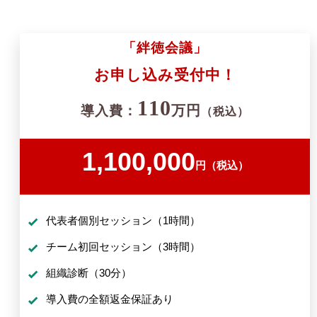
「絆徳会議」
お申し込み受付
中！
110
万円
導入費：
（税込）
1,100,000
円（税込）
代表者個別セッション（1時間）
チーム初回セッション（3時間）
組織診断（30分）
導入費の全額返金保証あり