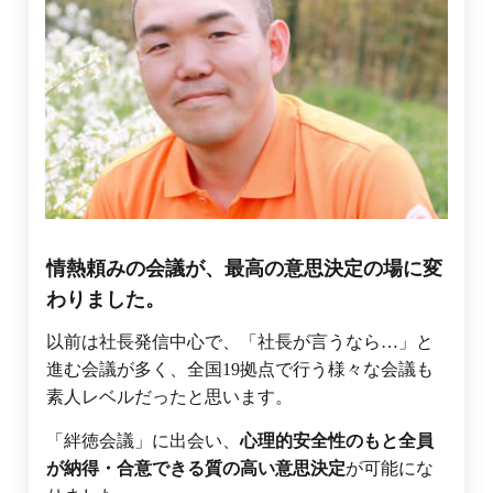
情熱頼みの会議が、最高の意思決定の場に変
わりました。
以前は社長発信中心で、「社長が言うなら…」と
進む会議が多く、全国19拠点で行う様々な会議も
素人レベルだったと思います。
「絆徳会議」に出会い、
心理的安全性のもと全員
が納得・合意できる質の高い意思決定
が可能にな