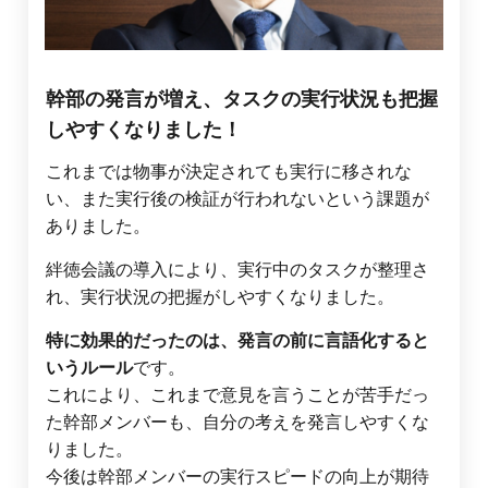
幹部の発言が増え、タスクの実行状況も把握
しやすくなりました！
これまでは物事が決定されても実行に移されな
い、また実行後の検証が行われないという課題が
ありました。
絆徳会議の導入により、実行中のタスクが整理さ
れ、実行状況の把握がしやすくなりました。
特に効果的だったのは、発言の前に言語化すると
いうルール
です。
これにより、これまで意見を言うことが苦手だっ
た幹部メンバーも、自分の考えを発言しやすくな
りました。
今後は幹部メンバーの実行スピードの向上が期待