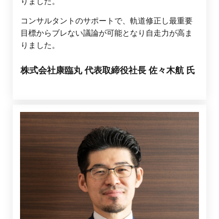
りました。
コンサルタントのサポートで、軌道修正し最重要
目標からブレない議論が可能となり自走力が高ま
りました。
株式会社康臨丸 代表取締役社長 佐々木
航
氏