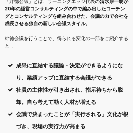
「絆徳会議」とは、ラーニングエッジ代表の
清水康一朗が
20年の経営コンサルティングの中で編み出した
コーチン
グとコンサルティングを組み合わせた、会議の力で会社を
成長させる独自の新しい会議スタイル。
絆徳会議を行うことで、得られる変化の一部をご紹介する
と…
成果に直結する議論・決定ができるようにな
り、業績アップに直結する会議ができる
社員の主体性が引き出され、指示待ちから脱
却。自ら考えて動く人材が増える
会議で決まったことが「実行される」文化が根
づき、現場の実行力が高まる