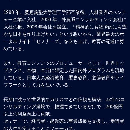
1998 年、慶應義塾大学理工学部卒業後、人材業界のベンチ
ャー企業に入社。2000 年、外資系コンサルティング会社に
入社の後、2003 年会社を設立。「精神的にも経済的にも豊
かな日本を作り上げたい」という想いから、業界最大のポ
ータルサイト「セミナーズ」を立ち上げ、教育の流通に努
めている。
また、教育コンテンツのプロデューサーとして、世界トッ
プクラス、本物、本質に限定した国内外プログラムを流通
している。日本人の経済教育、歴史教育、道徳教育をライ
フワークとして力を注いでいる。
長期に渡って世界的なカリスマとの信頼を構築。22年のコ
ンサルティング経験で、把握できているだけで、200億円
以上の利益向上に貢献。
セミナーで、経営者・起業家の事業成長を支援し、受講者
の人生を変えることにフォーカス。