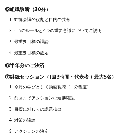
⑤組織診断（30分）
1
絆徳会議の役割と目的の共有
2
4つのルールと4つの重要意識についてご説明
3
最重要目標の議論
4
最重要目標の設定
⑥半年分のご決済
⑦継続セッション（1回3時間・代表者＋最大5名）
1
今月の学びとして動画視聴（15分程度）
2
前回までアクションの進捗確認
3
目標に対しての課題抽出
4
対策の議論
5
アクションの決定