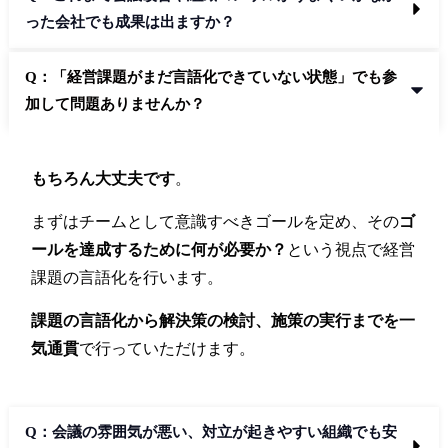
った会社でも成果は出ますか？
Q：「経営課題がまだ言語化できていない状態」でも参
加して問題ありませんか？
もちろん大丈夫です
。
まずはチームとして意識すべきゴールを定め、その
ゴ
ールを達成するために何が必要か？
という視点で経営
課題の言語化を行います。
課題の言語化から解決策の検討、施策の実行までを一
気通貫
で行っていただけます。
Q：会議の雰囲気が悪い、対立が起きやすい組織でも安