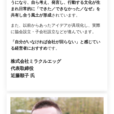
うになり、自ら考え、発言し、行動する文化が生
まれ日常的に「できた／できなかった／なぜ」を
共有し合う風土が形成
されています。
また、以前からあったアイデアが具現化し、実際
に協会設立・子会社設立などが進んでいます。
「自分がいなければ会社が回らない」と感じてい
る経営者におすすめ
です。
株式会社ミラクルエッグ
代表取締役
近藤順子
氏