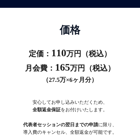
価格
110
定価：
万円（税込）
165
月会費：
万円（税込）
（27.5万×6ヶ月分）
安心してお申し込みいただくため、
全額返金保証
をお付けいたします。
代表者セッションの翌日までの申請
に限り、
導入費のキャンセル、全額返金が可能です。