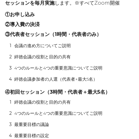
セッションを毎月実施
します。※すべてZoom開催
①お申し込み
②導入費の決済
③代表者セッション（1時間・代表者のみ）
1
会議の進め方についてご説明
2
絆徳会議の役割と目的の共有
3
4つのルールと4つの重要意識についてご説明
4
絆徳会議参加者の人選（代表者+最大5名）
④初回セッション（3時間・代表者＋最大5名）
1
絆徳会議の役割と目的の共有
2
4つのルールと4つの重要意識についてご説明
3
最重要目標の議論
4
最重要目標の設定