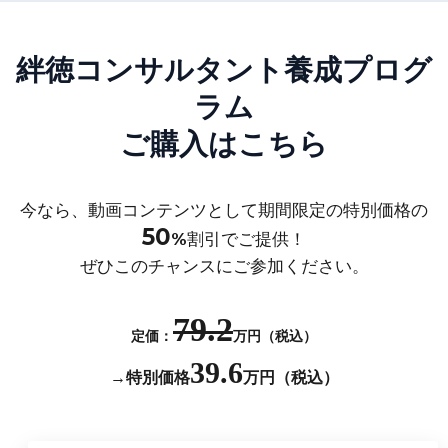
絆徳コンサルタント養成プログ
ラム
ご購入はこちら
今なら、動画コンテンツとして期間限定の特別価格の
50
%
割引でご提供！
ぜひこのチャンスにご参加ください。
79.2
定価：
万円（税込）
39.6
→特別
価格
万円（税込）