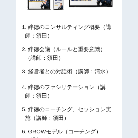
1
. 絆徳のコンサルティング概要（講
師：須田）
2
. 絆徳会議（ルールと重要意識）
（講師：須田）
3
. 経営者との対話術（講師：清水）
4
. 絆徳のファシリテーション（講
師：須田）
5
. 絆徳のコーチング、セッション実
施（講師：須田）
6
. GROWモデル（コーチング）