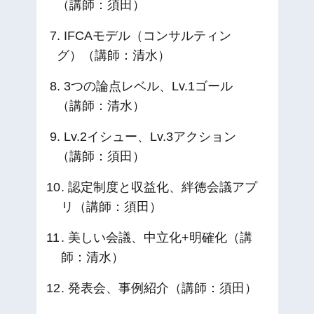
（講師：須田）
7
. IFCAモデル（コンサルティン
グ）（講師：清水）
8
. 3つの論点レベル、Lv.1ゴール
（講師：清水）
9
. Lv.2イシュー、Lv.3アクション
（講師：須田）
10
. 認定制度と収益化、絆徳会議アプ
リ（講師：須田）
11
. 美しい会議、中立化+明確化（講
師：清水）
12
. 発表会、事例紹介（講師：須田）