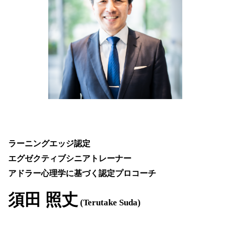
ラーニングエッジ認定
エグゼクティブシニアトレーナー
アドラー心理学に基づく認定プロコーチ
須田 照丈
(Terutake Suda)