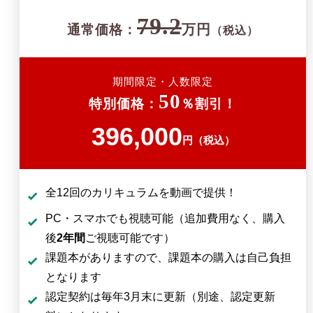
79.2
万円
通常価格：
（税込）
期間限定・人数限定
50
特別価格：
％割引！
396,000
円（税込）
全12回のカリキュラムを動画で提供！
PC・スマホでも視聴可能（追加費用なく、購入
後
2年間
ご視聴可能です）
課題本がありますので、課題本の購入は自己負担
となります
認定契約は毎年3月末に更新（別途、認定更新