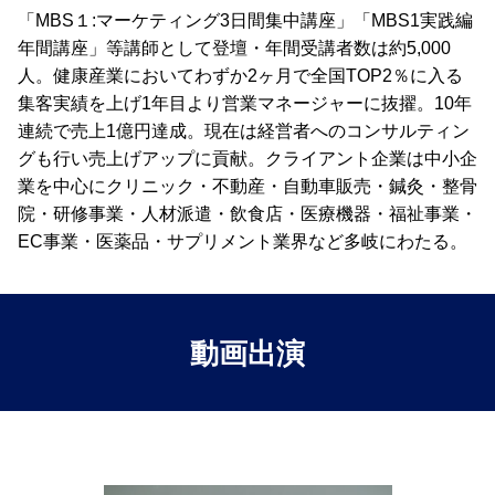
「MBS１:マーケティング3日間集中講座」「MBS1実践編
年間講座」等講師として登壇・年間受講者数は約5,000
人。健康産業においてわずか2ヶ月で全国TOP2％に入る
集客実績を上げ1年目より営業マネージャーに抜擢。10年
連続で売上1億円達成。現在は経営者へのコンサルティン
グも行い売上げアップに貢献。クライアント企業は中小企
業を中心にクリニック・不動産・自動車販売・鍼灸・整骨
院・研修事業・人材派遣・飲食店・医療機器・福祉事業・
EC事業・医薬品・サプリメント業界など多岐にわたる。
動画出演