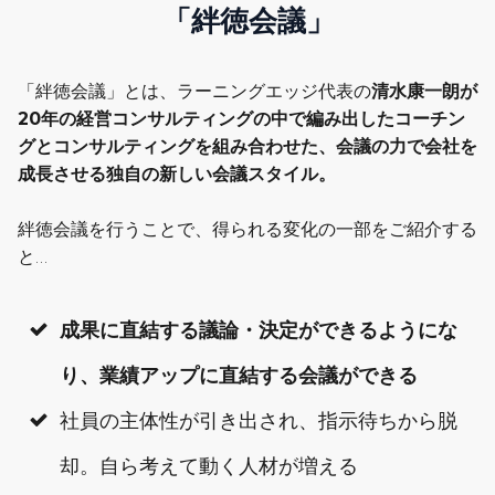
「絆徳会議」
「絆徳会議」とは、ラーニングエッジ代表の
清水康一朗が
20年の経営コンサルティングの中で編み出した
コーチン
グとコンサルティングを組み合わせた、会議の力で会社を
成長させる独自の新しい会議スタイル。
絆徳会議を行うことで、得られる変化の一部をご紹介する
と…
成果に直結する議論・決定ができるようにな
り、業績アップに直結する会議ができる
社員の主体性が引き出され、指示待ちから脱
却。自ら考えて動く人材が増える