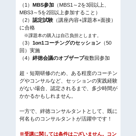
（1）
MBS参加
（MBS1～2を3回以上、
MBS3～5を2回以上参加すること）
（2）
認定試験
（講座内容+課題本+面接）
に合格
※課題本の購入は自己負担とします。
（3）
1on1コーチングのセッション
（50
回）実施
（4）
絆徳会議のオブザーブ
複数回参加
超・短期研修のため、ある程度のコーチン
グやコンサルなど、セッションの実践経験
がない場合、認定されるまで、多少時間が
かかるかもしれません。
一方で、絆徳コンサルタントとして、既に
何名ものコンサルタントが活躍中です！
※
受講に関しては条件はございません。
コン