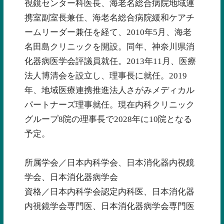
視鏡センター科医長、海老名総合病院地域連
携室副室長兼任、海老名総合病院緩和ケアチ
ームリーダー兼任を経て、2010年5月、海老
名田島クリニックを開設。同年、神奈川県消
化器病医学会評議員就任。2013年11月、医療
法人博清会を設立し、理事長に就任。2019
年、地域医療連携推進法人さがみメディカル
パートナーズ理事就任。現在内科クリニック
グループ8院の理事長で2028年に10院となる
予定。
所属学会／日本内科学会、日本消化器内視鏡
学会、日本消化器病学会
資格／日本内科学会認定内科医、日本消化器
内視鏡学会専門医、日本消化器病学会専門医