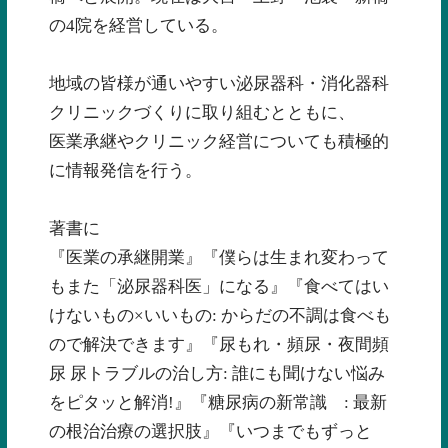
の4院を経営している。
地域の皆様が通いやすい泌尿器科・消化器科
クリニックづくりに取り組むとともに、
医業承継やクリニック経営についても積極的
に情報発信を行う。
著書に
『医業の承継開業』
『僕らは生まれ変わって
もまた「泌尿器科医」になる』『食べてはい
けないもの×いいもの: からだの不調は食べも
ので解決できます』
『尿もれ・頻尿・夜間頻
尿 尿トラブルの治し方: 誰にも聞けない悩み
をピタッと解消!』『糖尿病の新常識 : 最新
の根治治療の選択肢』
『いつまでもずっと