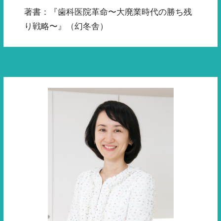
著書：『歯科医院革命〜大廃業時代の勝ち残
り戦略〜』（幻冬舎）