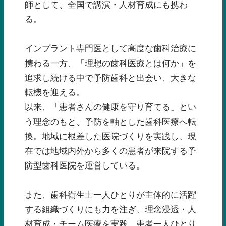
師として、全国で講演・人材育成にも携わ
る。
インプラント専門医として高度な歯科治療に
携わる一方、「理想の歯科医療とは何か」を
追求し続ける中で予防歯科と出会い、大きな
転機を迎える。
以来、「患者さんの健康を守り育てる」とい
う理念のもと、予防を軸とした歯科医療へ転
換。地域に根差した医院づくりを実践し、現
在では地域内外から多くの患者が来院する予
防型歯科医院を運営している。
また、歯科衛生士一人ひとりが主体的に活躍
する組織づくりにも力を注ぎ、理念浸透・人
材育成・チーム医療を実践。患者一人ひとり