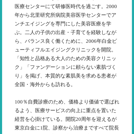
医療センターにて研修医時代を過ごす。2000
年から北里研究所病院美容医学センターでア
ンチエイジングを専門にした美容医療を学
ぶ。二人の子供の出産・子育てを経験しなが
ら、バランス良く働くために、2006年白金ビ
ューティフルエイジングクリニックを開院。
「知性と品格ある大人のための美容クリニッ
ク」「ファンデーションに頼らない素肌づく
り」を掲げ、本質的な素肌美を求める患者が
全国・海外からも訪れる。
100％自費診療のため、価格より価値で選ばれ
るよう、医療サービスの向上に重点を置いた
経営を心掛けている。開院20周年を迎えるが
東京白金に1院、診察から治療まですべて院長