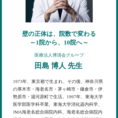
壁の正体は、院数で変わる
～1院から、10院へ～
医療法人博清会グループ
田島 博人 先生
1973年、東京都で生まれ、その後、神奈川県
の厚木市・海老名市・茅ヶ崎市・鎌倉市・伊
勢原市・湯河原町で生活。1997年、東海大学
医学部医学科卒業。東海大学消化器内科学、
JMA海老名総合病院内科、海老名総合病院内