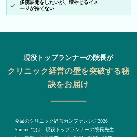
多院展開をしたいが、増やせるイメ
ージが持てない
現役トップランナーの院長が
クリニック経営の
壁を突破する秘
訣をお届け
今回のクリニック経営カンファレンス2026
Summerでは、現役トップランナーの院長先生