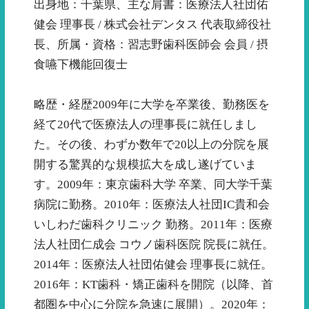
出身地：千葉県、主な肩書：医療法人社団佑
健会 理事長 / 株式会社デンタス 代表取締役社
長、所属・資格：習志野歯科医師会 会員 / 摂
食嚥下機能回復士
略歴・経歴2009年に大学を卒業後、勤務医を
経て20代で医療法人の理事長に就任しまし
た。その後、わずか数年で20以上の分院を展
開する驚異的な規模拡大を成し遂げていま
す。2009年：東京歯科大学 卒業、同大学千葉
病院に勤務。2010年：医療法人社団IC貴和会
いしわだ歯科クリニック 勤務。2011年：医療
法人社団仁成会 コウノ歯科医院 院長に就任。
2014年：医療法人社団佑健会 理事長に就任。
2016年：KT歯科・矯正歯科を開院（以降、首
都圏を中心に分院を急速に展開）。2020年：