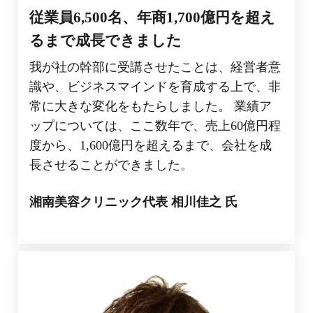
従業員6,500名、年商1,700億円を超え
るまで成長できました
我が社の幹部に受講させたことは、経営者意
識や、ビジネスマインドを育成する上で、非
常に大きな変化をもたらしました。 業績ア
ップについては、ここ数年で、売上60億円程
度から、1,600億円を超えるまで、会社を成
長させることができました。
湘南美容クリニック代表 相川
佳之 氏