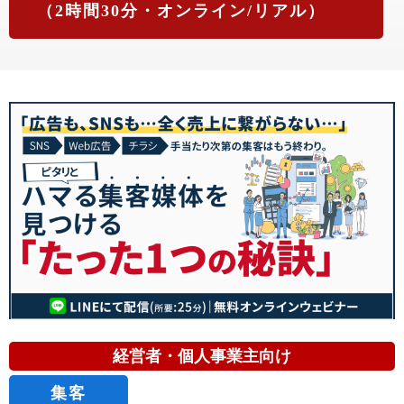
（2時間30分・オンライン/リアル）
経営者・個人事業主向け
集客