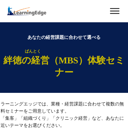
あなたの経営課題に合わせて選べる
ばんとく
絆徳の経営（MBS）体験セミ
ナー
ラーニングエッジでは、業種・経営課題に合わせて複数の無
料セミナーをご用意しています。
「集客」「組織づくり」「クリニック経営」など、あなたに
近いテーマをお選びください。