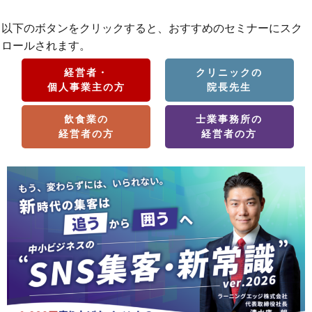
以下のボタンをクリックすると、おすすめのセミナーにスク
ロールされます。
経営者・
クリニックの
個人事業主の方
院長先生
飲食業の
士業事務所の
経営者の方
経営者の方