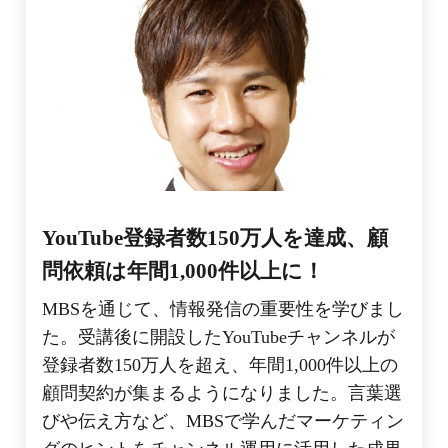
YouTube登録者数150万人を達成、顧
問依頼は年間1,000件以上に！
MBSを通じて、情報発信の重要性を学びまし
た。受講後に開設したYouTubeチャンネルが
登録者数150万人を超え、年間1,000件以上の
顧問契約が集まるようになりました。言葉選
びや伝え方など、MBSで学んだマーケティン