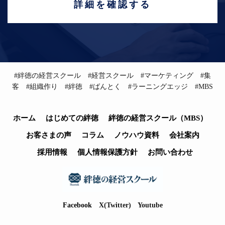
詳細を確認する
#絆徳の経営スクール #経営スクール #マーケティング #集
客 #組織作り #絆徳 #ばんとく #ラーニングエッジ #MBS
ホーム
はじめての絆徳
絆徳の経営スクール（MBS）
お客さまの声
コラム
ノウハウ資料
会社案内
採用情報
個人情報保護方針
お問い合わせ
Facebook
X(Twitter)
Youtube