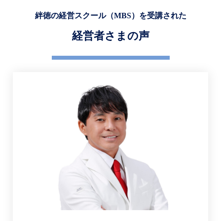
絆徳の経営スクール
（MBS）
を
受講された
経営者さまの声