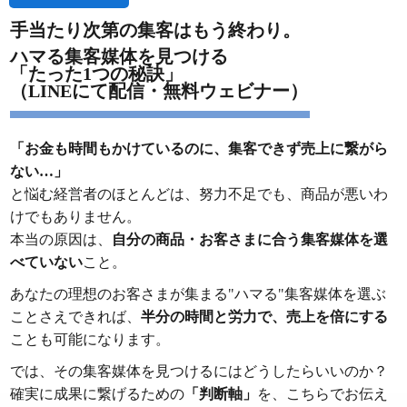
手当たり次第の集客はもう終わり。
ハマる集客媒体を見つける
「たった1つの秘訣」
（LINEにて配信・無料ウェビナー）
「お金も時間もかけているのに、集客できず売上に繋がら
ない…」
と悩む経営者のほとんどは、努力不足でも、商品が悪いわ
けでもありません。
本当の原因は、
自分の商品・お客さまに合う集客媒体を選
べていない
こと。
あなたの理想のお客さまが集まる"ハマる"集客媒体を選ぶ
ことさえできれば、
半分の時間と労力で、売上を倍にする
ことも可能になります。
では、その集客媒体を見つけるにはどうしたらいいのか？
確実に成果に繋げるための
「判断軸」
を、こちらでお伝え