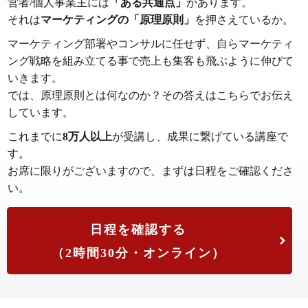
営者/個人事業主には
「ある共通点」
があります。
それは
マーケティングの「原理原則」
を押さえているか。
マーケティング部署やコンサルに任せず、自らマーケティ
ング戦略を組み立てる事で売上も集客も飛ぶように伸びて
いきます。
では、原理原則とは何なのか？その答えはこちらでお伝え
しています。
これまでに
8万人以上
が受講し、成果に繋げている講座で
す。
お席に限りがございますので、まずは日程をご確認くださ
い。
日程を確認する
（2時間30分・オンライン）