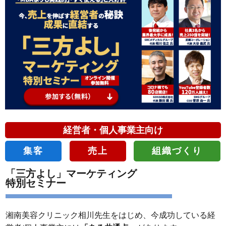
経営者・個人事業主向け
集客
売上
組織づくり
「三方よし」マーケティング
特別セミナー
湘南美容クリニック相川先生をはじめ、今成功している経