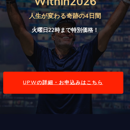
Within2026
人生が変わる奇跡の4日間
火曜日22時まで特別価格！
You missed out!
UPWの詳細・お申込みはこちら