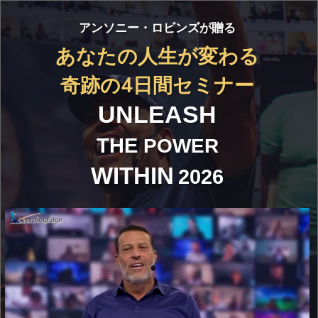
アンソニー・ロビンズ
が贈
る
あなたの人生が変わる
奇跡の4日間セミナー
UNLEASH
THE
POWER
WI
THIN
2026