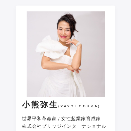
小熊弥生
(YAYOI OGUMA)
世界平和革命家 / 女性起業家育成家
株式会社ブリッジインターナショナル