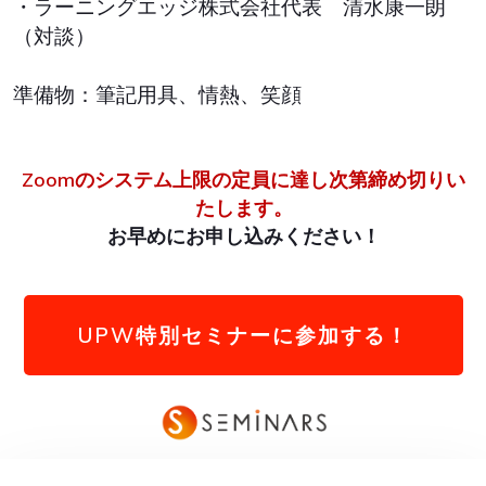
・ラーニングエッジ株式会社代表 清水康一朗
（対談）
準備物：筆記用具、情熱、笑顔
Zoomのシステム上限の
定員に達し次第締め切りい
たします。
お早めにお申し込みください！
UPW特別セミナーに参加する！