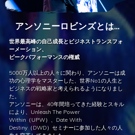
アンソニーロビンズとは
...
世界最高峰の自己成長とビジネストランスフォ
ーメーション、
ピークパフォーマンスの権威
5000万人以上の人々に関わり、アンソニーは成
功の心理学をマスターした、世界No1の人生と
ビジネスの戦略家と考えられるようになりまし
た。
アンソニーは、40年間培ってきた経験とスキル
により、Unleash The Power
Within（UPW）、Date With
Destiny（DWD）セミナーに参加した人々の人