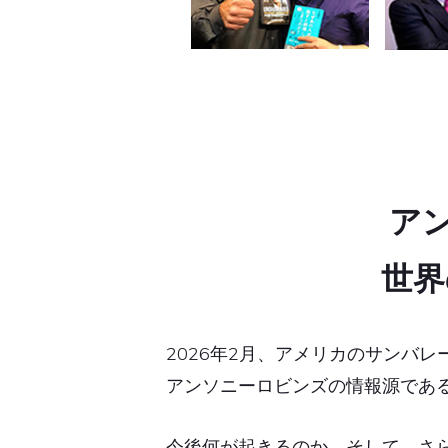
ア
世界
2026年2月、アメリカのサンバ
アンソニーロビンズの情報源であ
今後何が起きるのか、そして、さ