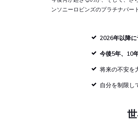
ンソニーロビンズのプラチナパー
2026年以降
今後5年、1
将来の不安を
自分を制限し
世