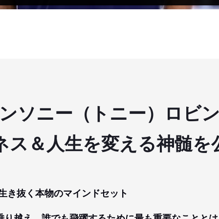
ンソニー（トニー）ロビ
ネス＆人生を変える神髄を
を生き抜く本物のマインドセット
乗り越え、誰でも飛躍するために最も重要なこととは