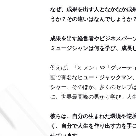
なぜ、成果を出す人となかなか成
うか？その違いはなんでしょうか
成果を出す
経営者やビジネスパー
ミュージシャンは何を学び、成長
例えば、「X-メン」や「グレーテ
画で有名な
ヒュー・ジャックマン
シャー
、そのほか、多くのセレブ
に、世界最高峰の男から学び、人
彼らは、自分の生まれた環境や逆
く、自分で人生を作り出す力を手
せています。