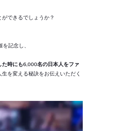
とができるでしょうか？
開催を記念し、
た時にも6,000名の日本人をファ
人生を変える秘訣をお伝えいただく