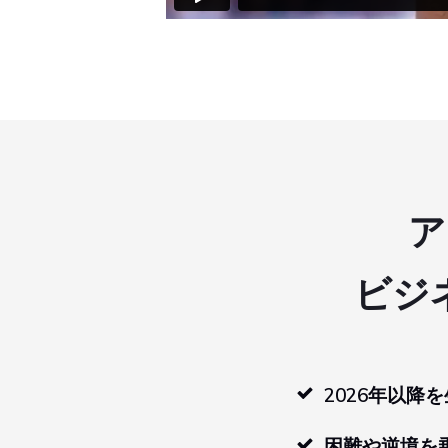
ア
ビジ
2026年以降
困難や逆境を