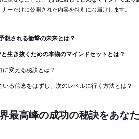
トナーだけに公開された内容を特別にお届けします。
に予想される衝撃の未来とは？
0年と生き抜くための本物のマインドセットとは？
力に変える秘訣とは？
ている信念をはずし、次のレベルに行く方法とは？
界最高峰の成功の秘訣をあな