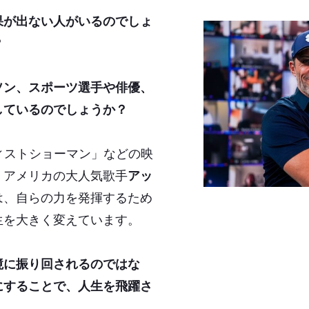
果が出ない人がいるのでしょ
？
ソン、スポーツ選手や俳優、
しているのでしょうか？
ィストショーマン」などの映
、アメリカの大人気歌手
アッ
は、自らの力を発揮するため
生を大きく変えています。
境に振り回されるのではな
にすることで、人生を飛躍さ