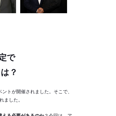
定で
とは？
イベントが開催されました。そこで、
れました。
越える必要があるのか
？今回は、ア