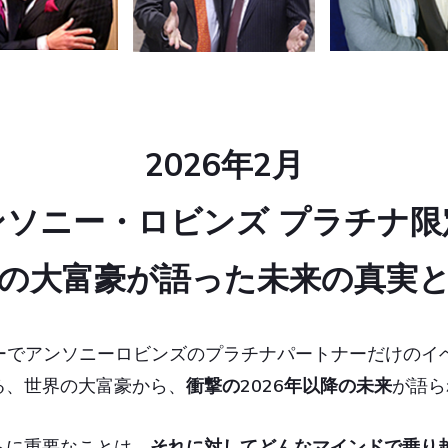
2026年2月
ンソニー・ロビンズ プラチナ限
の大富豪が語った未来の真実
レーでアンソニーロビンズのプラチナパートナーだけの
る、世界の大富豪から、
衝撃の2026年以降の未来
が語ら
らに重要なことは、
それに対してどんなマインドで乗り