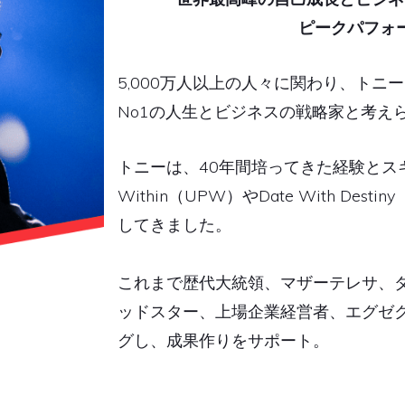
ピークパフォ
5,000万人以上の人々に関わり、ト
No1の人生とビジネスの戦略家と考え
トニーは、40年間培ってきた経験とスキルによ
Within（UPW）やDate With De
してきました。
これまで歴代大統領、マザーテレサ、
ッドスター、上場企業経営者、エグゼ
グし、成果作りをサポート。