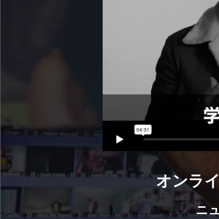
オンライ
ニ