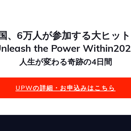
カ国、6万人が参加する大ヒッ
nleash the Power Within20
人生が変わる奇跡の4日間
UPWの詳細・お申込みはこちら