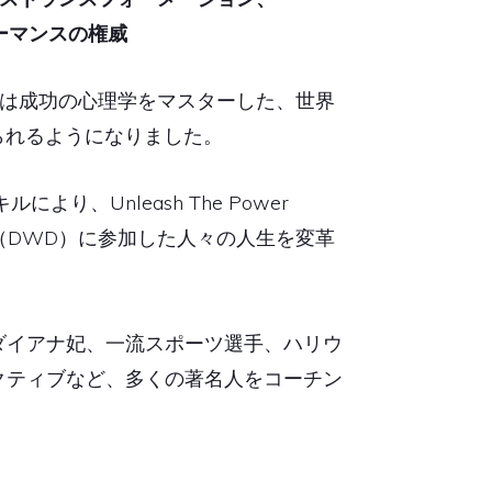
ーマンスの権威
ニーは成功の心理学をマスターした、世界
られるようになりました。
り、Unleash The Power
stiny（DWD）に参加した人々の人生を変革
ダイアナ妃、一流スポーツ選手、ハリウ
クティブなど、多くの著名人をコーチン