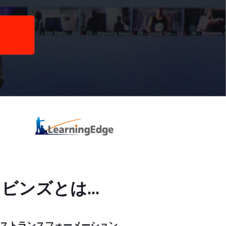
ロビンズとは
...
ストランスフォーメーション、