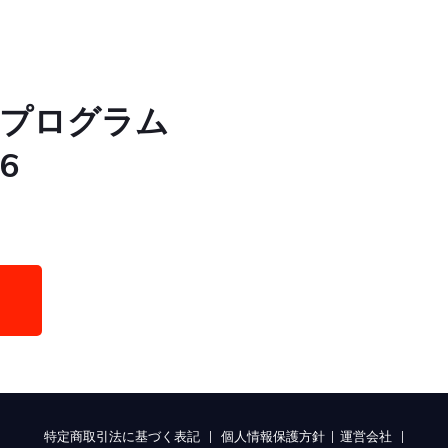
トプログラム
26
特定商取引法に基づく表記
|
個人情報保護方針
|
運営会社
|