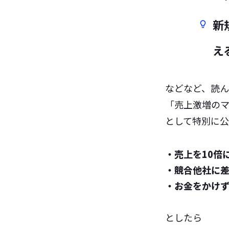
新
え
などなど、読
「売上激増のマ
として特別に公
・売上を10倍
・競合他社に
・お金をかけ
としたら