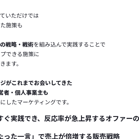
ていただけでは
った施策も
グの戦略・戦術
を組み込んで実践することで
ップできる施策に
きます。
ッジがこれまでお会いしてきた
営者・個人事業主も
にしたマーケティングです。
すぐ実践でき、反応率が急上昇するオファー
たった一言」で売上が倍増する販売戦略