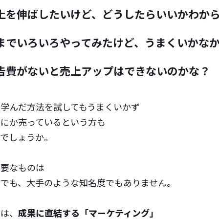
上を伸ばしたいけど、どうしたらいいかわか
までいろいろやってみたけど、うまくいかな
告費がないと売上アップはできないのかな？
で学んだ方法を試してもうまくいかず
うにか売っているという方も
いでしょうか。
必要なものは
算でも、大手のような知名度でもありません。
のは、
成果に直結する「マーケティング」