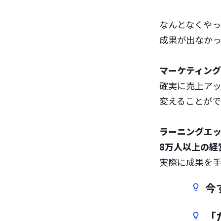
なんとなくやっ
成果が出なか
マーケティン
確実に売上ア
変えることがで
ラーニングエ
8万人以上の経
実際に成果を手
今
「