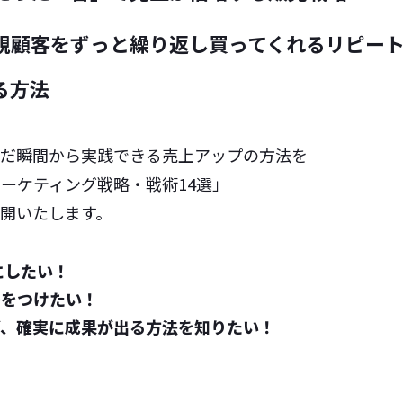
規顧客をずっと繰り返し買ってくれるリピー
る方法
んだ瞬間から実践できる売上アップの方法を
ーケティング戦略・戦術14選」
開いたします。
にしたい！
差をつけたい！
ず、確実に成果が出る方法を知りたい！