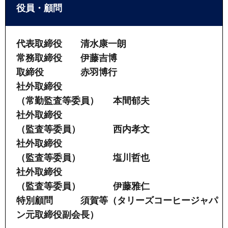
役員・顧問
代表取締役 清水康一朗
常務取締役 伊藤吉博
取締役 赤羽博行
社外取締役
（常勤監査等委員）
本間郁夫
社外取締役
（監査等委員） 西内孝文
社外取締役
（監査等委員） 塩川哲也
社外取締役
（監査等委員） 伊藤雅仁
特別顧問 須賀等（タリーズコーヒージャパ
ン元取締役副会長）