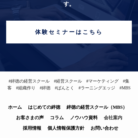
す。
体験セミナーはこちら
#絆徳の経営スクール #経営スクール #マーケティング #集
客 #組織作り #絆徳 #ばんとく #ラーニングエッジ #MBS
ホーム
はじめての絆徳
絆徳の経営スクール（MBS）
お客さまの声
コラム
ノウハウ資料
会社案内
採用情報
個人情報保護方針
お問い合わせ