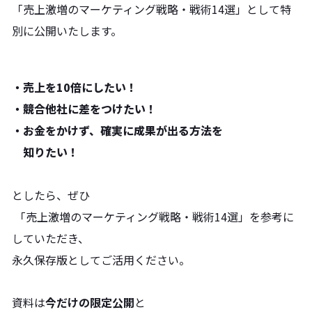
「売上激増のマーケティング戦略・戦術14選」
として特
別に公開いたします。
・売上を10倍にしたい！
・競合他社に差をつけたい！
・お金をかけず、確実に成果が出る方法を
知りたい！
としたら、
ぜひ
「売上激増のマーケティング戦略・戦術14選」を
参考に
していただき、
永久保存版としてご活用ください。
資料は
今だけの限定公開
と