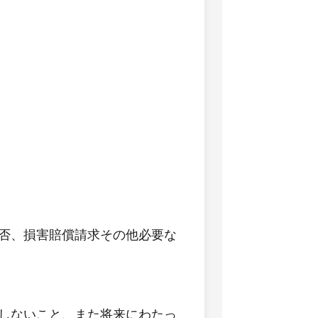
否、損害賠償請求その他必要な
しないこと、また将来にわたっ