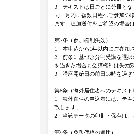
3．テキストは日ごとに分冊と
同一月内に複数日程へご参加の
ます。追加送付をご希望の場合
第7条（参加権利失効）
1．本申込から1年以内にご参加
2．前条に基づき分割受講を選択
を過ぎた場合も受講権利は失効
3．講座開始日の前日18時を過
第8条（海外居住者へのテキスト
1．海外在住の申込者には、テキ
致します。
2．当該データの印刷・保存は
第9条（免税価格の適用）