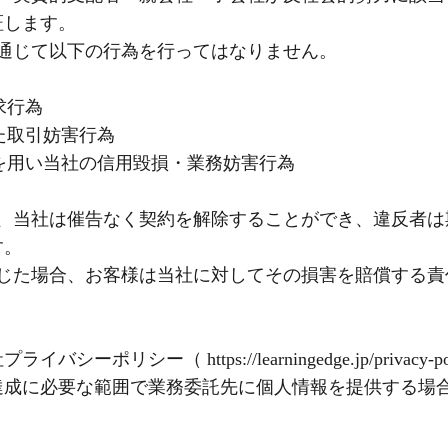
証します。
を通じて以下の行為を行ってはなりません。
求行為
た取引妨害行為
力を用い当社の信用毀損・業務妨害行為
合、当社は催告なく契約を解除することができ、違反者は
す。
生じた場合、お客様は当社に対してその損害を賠償する責
リシー（ https://learningedge.jp/privacy-
達成に必要な範囲で業務委託先に個人情報を提供する場