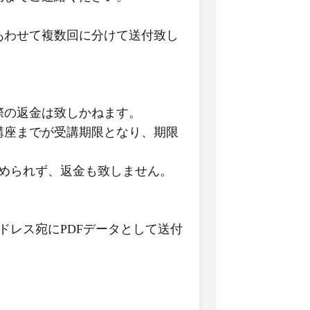
あわせて複数回に分けて送付致し
際の返金は致しかねます。
講座までが受講期限となり、期限
認められず、返金も致しません。
ドレス宛にPDFデータとして送付