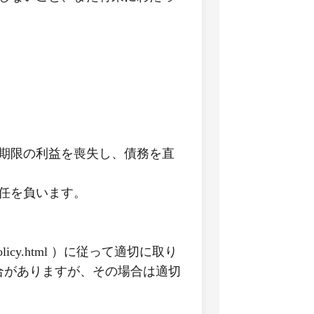
期限の利益を喪失し、債務を直
任を負います。
policy.html ）に従って適切に取り
合がありますが、その場合は適切