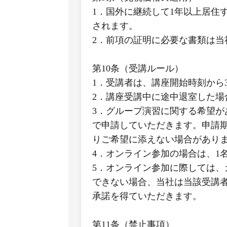
1．国外に継続して1年以上居住
されます。
2．前項の証明に必要な書類は
第10条（受講ルール）
1．受講者は、講座開始時刻から
2．講座受講中に途中退室した場
3．グループ演習に関する希望が
で申請していただきます。申請
りご希望に添えない場合があり
4．オンライン参加の場合は、1
5．オンライン参加に際しては
できない場合、当社は当該受講
承諾を得ていただきます。
第11条（禁止事項）