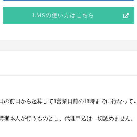
LMSの使い方はこちら
日の前日から起算して8営業日前の18時までに行なって
受講者本人が行うものとし、代理申込は一切認めません。