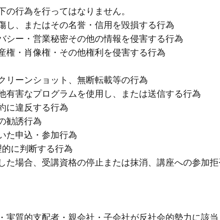
下の行為を行ってはなりません。
中傷し、またはその名誉・信用を毀損する行為
イバシー・営業秘密その他の情報を侵害する行為
財産権・肖像権・その他権利を侵害する行為
クリーンショット、無断転載等の行為
の他有害なプログラムを使用し、または送信する行為
約に違反する行為
の勧誘行為
いた申込・参加行為
理的に判断する行為
反した場合、受講資格の停止または抹消、講座への参加拒
員・実質的支配者・親会社・子会社が反社会的勢力に該当