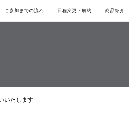
ご参加までの流れ
日程変更・解約
商品紹介
お願いいたします