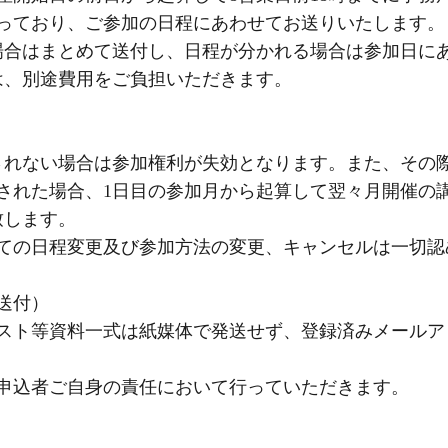
なっており、ご参加の日程にあわせてお送りいたします。
場合はまとめて送付し、日程が分かれる場合は参加日に
は、別途費用をご負担いただきます。
されない場合は参加権利が失効となります。また、その
された場合、1日目の参加月から起算して翌々月開催の
致します。
ぎての日程変更及び参加方法の変更、キャンセルは一切
送付）
スト等資料一式は紙媒体で発送せず、登録済みメールア
、申込者ご自身の責任において行っていただきます。