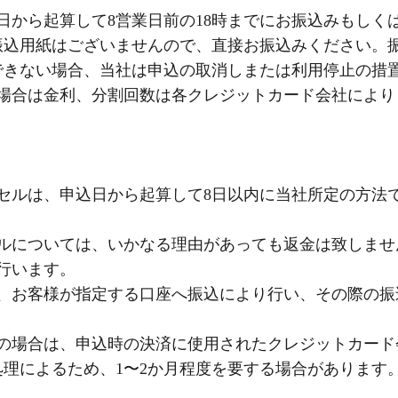
日から起算して8営業日前の18時までにお振込みもしく
振込用紙はございませんので、直接お振込みください。
できない場合、当社は申込の取消しまたは利用停止の措
の場合は金利、分割回数は各クレジットカード会社により
セルは、申込日から起算して8日以内に当社所定の方法
セルについては、いかなる理由があっても返金は致しませ
行います。
は、お客様が指定する口座へ振込により行い、その際の振
金の場合は、申込時の決済に使用されたクレジットカード
理によるため、1〜2か月程度を要する場合があります