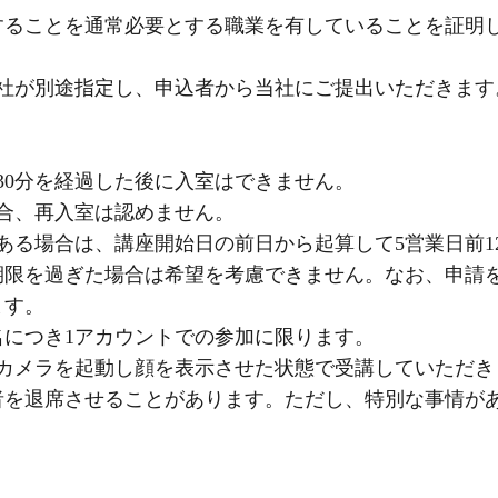
することを通常必要とする職業を有していることを証明
当社が別途指定し、申込者から当社にご提出いただきます
30分を経過した後に入室はできません。
合、再入室は認めません。
ある場合は、講座開始日の前日から起算して5営業日前1
期限を過ぎた場合は希望を考慮できません。なお、申請
ます。
名につき1アカウントでの参加に限ります。
、カメラを起動し顔を表示させた状態で受講していただき
者を退席させることがあります。ただし、特別な事情が