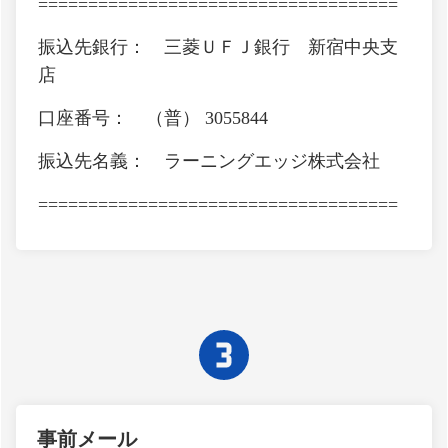
====================================
振込先銀行： 三菱ＵＦＪ銀行 新宿中央支
店
口座番号： （普） 3055844
振込先名義： ラーニングエッジ株式会社
====================================
事前メール