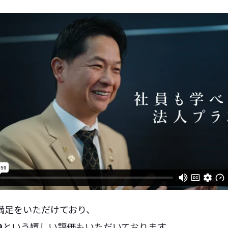
満足をいただけており、
9
という嬉しい
評価もいただいております。