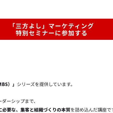
「三方よし」マーケティング
特別セミナーに参加する
BS）」
シリーズを提供しています。
ーダーシップまで、
に必要な、集客と組織づくりの本質
を詰め込んだ講座で