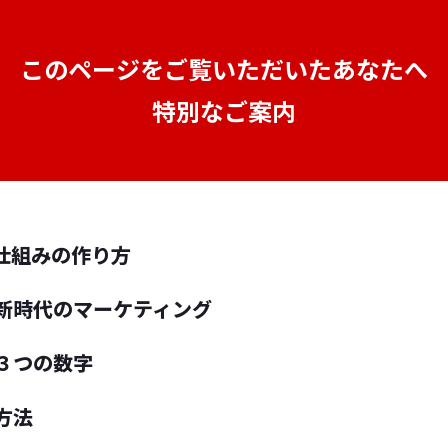
このページをご覧いただいたあなたへ
特別なご案内
仕組みの作り方
新時代のマーケティング
３つの数字
方法