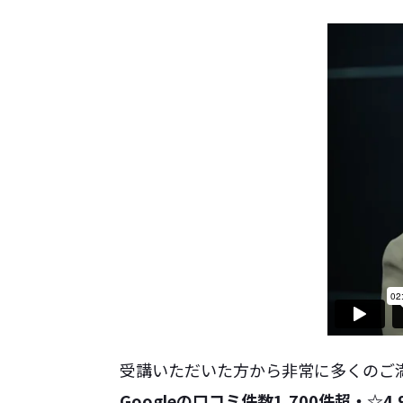
受講いただいた方から
非常に多くのご
Googleの口コミ件数1,700件超・☆4.