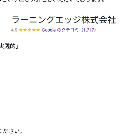
実践的」
ください。