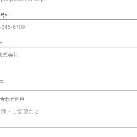
号
*
*
合わせ内容