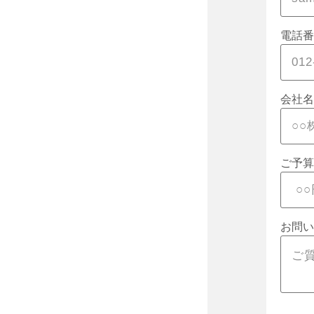
電話番
会社名
ご予算
お問い