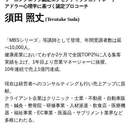
アドラー心理学に基づく認定プロコーチ
須田 照丈
(Terutake Suda)
「MBSシリーズ」等講師として登壇、年間受講者数は延
べ10,000人。
健康産業においてわずか2ケ月で全国TOP2%に入る集客
実績を上げ、1年目より営業マネージャーに抜擢。
10年連続で売上1億円達成。
現在は経営者へのコンサルティングも行い売上アップに貢
献。
クライアント企業はクリニック・士業・不動産・自動車販
売・鍼灸・整骨院・研修事業・人材派遣・飲食店・医療機
器・福祉事業・EC事業・医薬品・サプリメント業界など
多岐にわたる。