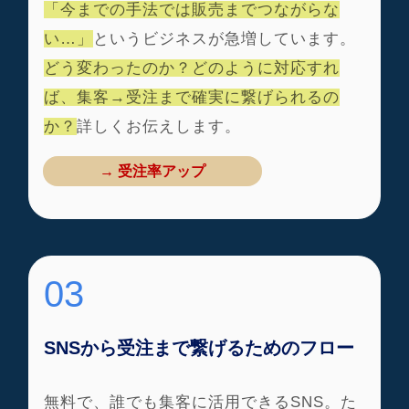
「今までの手法では販売までつながらな
い…」
というビジネスが急増しています。
どう変わったのか？どのように対応すれ
ば、集客→受注まで確実に繋げられるの
か？
詳しくお伝えします。
→ 受注率アップ
03
SNSから受注まで繋げるためのフロー
無料で、誰でも集客に活用できるSNS。た