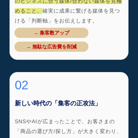
のビジネスに合う媒体/合わない媒体を見極
めること
。
確実に成果に繋げる媒体を見つ
ける「判断軸」をお伝えします。
→ 集客数アップ
→ 無駄な広告費を削減
02
新しい時代の「集客の正攻法」
SNSやAIが広まったことで、お客さまの
「商品の選び方/探し方」が大きく変わり、