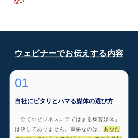
ない
ウェビナーでお伝えする内容
01
自社にピタリとハマる媒体の選び方
「全てのビジネスに当てはまる集客媒体」
は決してありません。重要なのは、
あなた