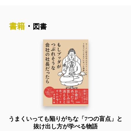
書籍
・
図書
うまくいっても陥りがちな
「7つの盲点」と
抜け出し方が
学べる物語