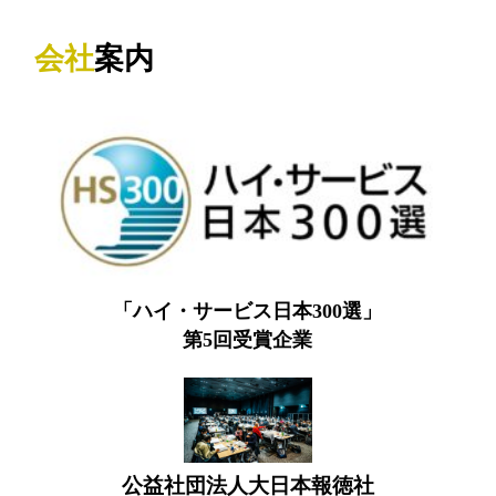
会社
案内
「ハイ・サービス日本300選」
第5回受賞企業
公益社団法人大日本報徳社