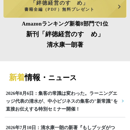
「絆徳経営のすゝめ」
書籍全編（PDF）無料プレゼント
Amazonランキング新着8部門で1位
新刊「絆徳経営のすゝめ」
清水康一朗著
新着
情報・
ニュース
2026年8月6日：集客の常識は変わった。ラーニングエ
ッジ代表の清水が、中小ビジネスの集客の"新常識"を
直接お伝えする特別セミナー開催！
2026年7月10日：清水康一朗の新著『もしブッダがつ