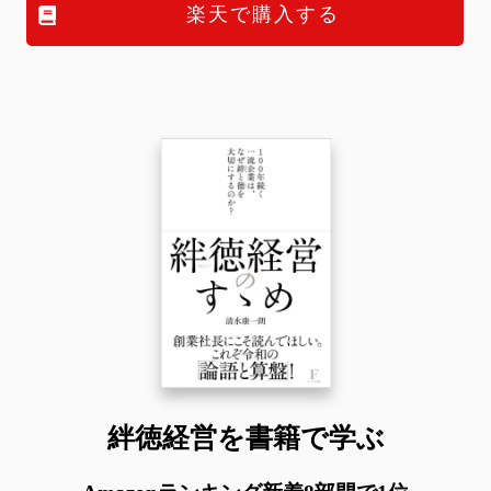
楽天で購入する
絆徳経営を書籍で学ぶ