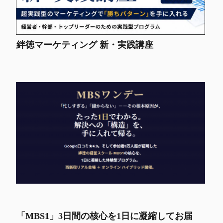
絆徳マーケティング 新・実践講座
「MBS1」3日間の核心を1日に凝縮してお届