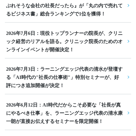
ぶれそうな会社の社長だったら』が「丸の内で売れて
るビジネス書」総合ランキングで1位を獲得！
2026年7月6日：現役トップランナーの院長が、クリニ
ック経営のリアルを語る。クリニック院長のためのオ
ンラインイベントが開催決定！
2026年7月3日：ラーニングエッジ代表の清水が登壇す
る「AI時代の"社長の仕事術"」特別セミナーが、好
評につき追加開催が決定！
2026年6月12日：AI時代だからこそ必要な「社長が真
にやるべき仕事」を、ラーニングエッジ代表の清水康
一朗が直接お伝えするセミナーを限定開催！