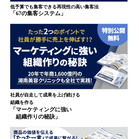
低予算でも集客できる
再現性の高い集客法
「67の集客システム」
社員が自走して成果を上げ続ける
組織を作る
「マーケティングに強い
組織作りの秘訣」