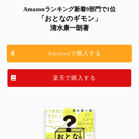
Amazonランキング新着9部門で1位
「おとなのギモン」
清水康一朗著
Amazonで購入する
楽天で購入する