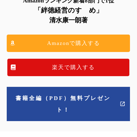
Amazonランキング新着8部門で1位
「絆徳経営のすゝめ」
清水康一朗著
Amazonで購入する
楽天で購入する
書籍全編（PDF）無料プレゼン
ト！