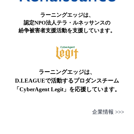
ラーニングエッジは、
認定NPO法人テラ・ルネッサンスの
紛争被害者支援活動を
支援しています。
ラーニングエッジは、
D.LEAGUEで活動する
プロダンスチーム
「CyberAgent Legit」
を
応援しています。
企業情報 >>>