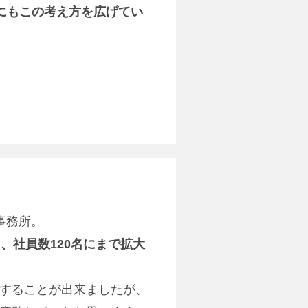
にもこの考え方を広げてい
事務所。
、社員数120名にまで拡大
することが出来ましたが、