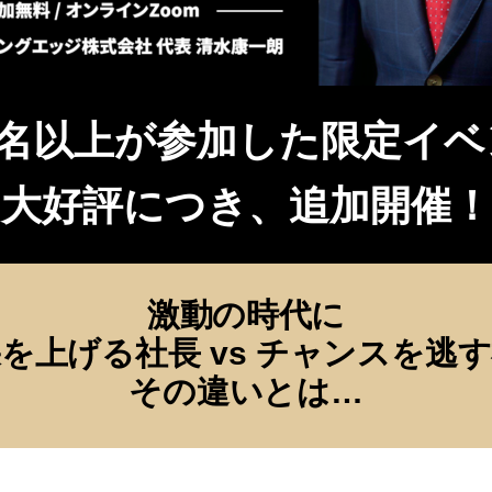
0名以上が参加した限定イ
大好評につき、追加開催！
激動の時代
に
を上げる社長 vs チャンスを逃
その違いとは…