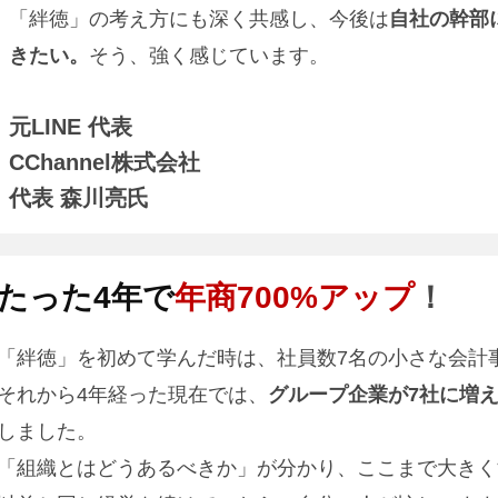
「絆徳」の考え方にも深く共感し、今後は
自社の幹部
きたい。
そう、強く感じています。
元LINE 代表
CChannel株式会社
代表 森川亮氏
たった4年で
年商700%アップ
！
「絆徳」を初めて学んだ時は、社員数7名の小さな会計
それから4年経った現在では、
グループ企業が7社に増え
しました。
「組織とはどうあるべきか」が分かり、ここまで大きく