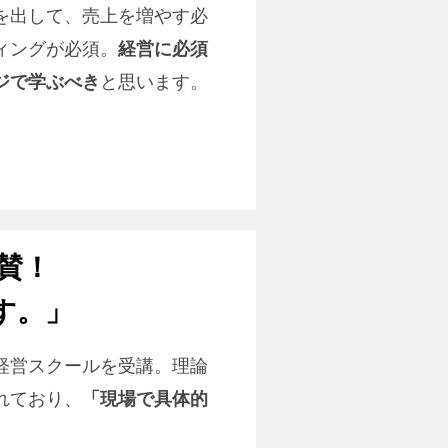
を出して、売上を増やす必
ィングが必須。
経営に必須
ジで学ぶべき
と思います。
賛！
す。」
経営スクールを受講。理論
れており、
「現場で具体的