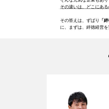
そんな元気な企業もあり
その違いは、どこにある
その答えは
、ずばり
「絆
に、まずは、絆徳経営を