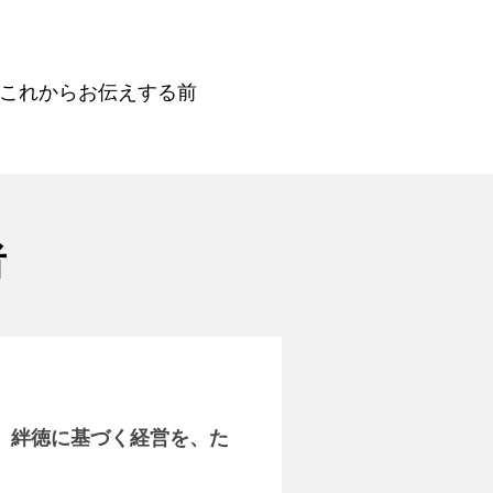
これからお伝えする前
者
、
絆徳に基づく経営を、た