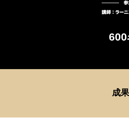
60
成果