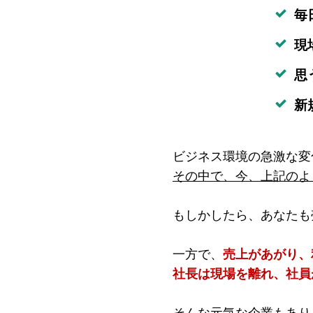
毎
現
思
新
ビジネス環境の急激な変
その中で、今、上記のよ
もしかしたら、あなたも
一方で、
売上があがり、
社長は現場を離れ、社員