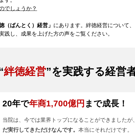
ます。
のでしょうか？
徳（ばんとく）経営」
にあります。絆徳経営について、
実践し、成果を上げた方の声をご覧ください。
“
絆徳経営
”を実践する経営
20年で
年商1,700億円
まで成長！
当院は、今では業界トップになることができましたが
だ実行してきただけなんです。
本当にそれだけです。