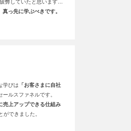
疲弊していたと思います…
、真っ先に学ぶべきです。
な学びは
「お客さまに自社
セールスファネルです。
に売上アップできる仕組み
とができました。