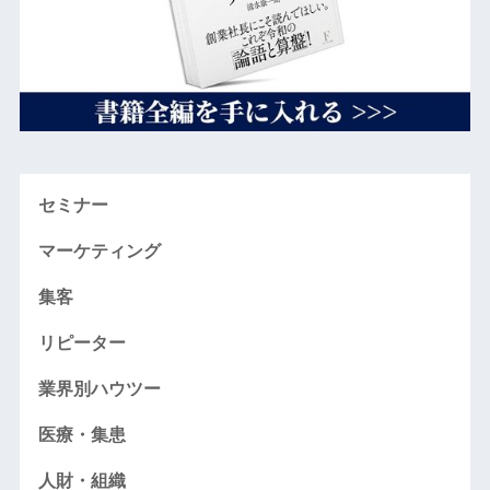
セミナー
マーケティング
集客
リピーター
業界別ハウツー
医療・集患
人財・組織