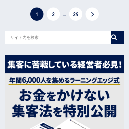
1
2
…
29