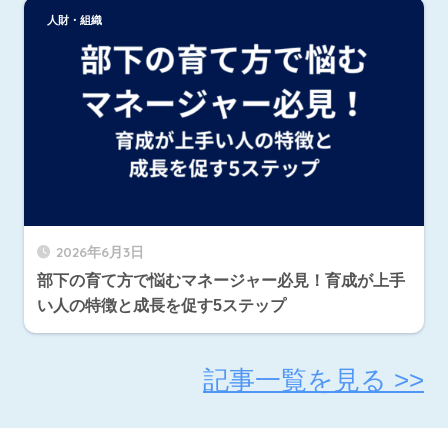
人財・組織
2026年6月3日
部下の育て方で悩むマネージャー必見！育成が上手
い人の特徴と成長を促す5ステップ
記事一覧を見る >>