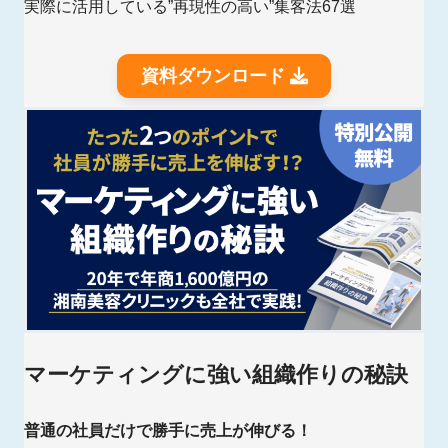
実際に活用している”再現性の高い”集客法67選
資料ダウンロード
マーケティングに強い組織作りの秘訣
普通の社員だけで勝手に売上が伸びる！