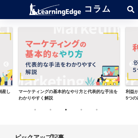
コラム
やり方と代表的な手法を
利益が出ない原因とは？必ず見直すべきポ
5つの改善策
ピックアップ記事