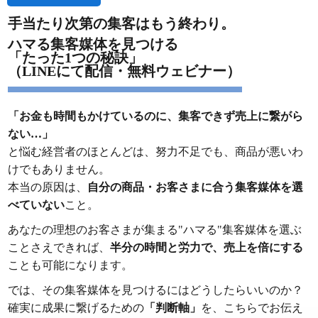
手当たり次第の集客はもう終わり。
ハマる集客媒体を見つける
「たった1つの秘訣」
（LINEにて配信・無料ウェビナー）
「お金も時間もかけているのに、集客できず売上に繋がら
ない…」
と悩む経営者のほとんどは、努力不足でも、商品が悪いわ
けでもありません。
本当の原因は、
自分の商品・お客さまに合う集客媒体を選
べていない
こと。
あなたの理想のお客さまが集まる"ハマる"集客媒体を選ぶ
ことさえできれば、
半分の時間と労力で、売上を倍にする
ことも可能になります。
では、その集客媒体を見つけるにはどうしたらいいのか？
確実に成果に繋げるための
「判断軸」
を、こちらでお伝え