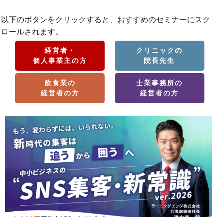
以下のボタンをクリックすると、おすすめのセミナーにスク
ロールされます。
経営者・
クリニックの
個人事業主の方
院長先生
飲食業の
士業事務所の
経営者の方
経営者の方