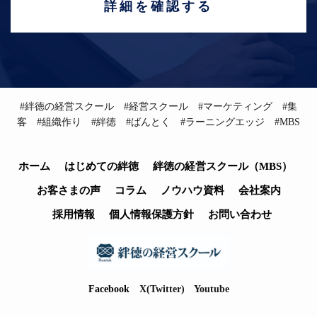
詳細を確認する
#絆徳の経営スクール #経営スクール #マーケティング #集
客 #組織作り #絆徳 #ばんとく #ラーニングエッジ #MBS
ホーム
はじめての絆徳
絆徳の経営スクール（MBS）
お客さまの声
コラム
ノウハウ資料
会社案内
採用情報
個人情報保護方針
お問い合わせ
Facebook
X(Twitter)
Youtube