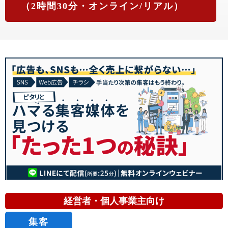
（2時間30分・オンライン/リアル）
経営者・個人事業主向け
集客