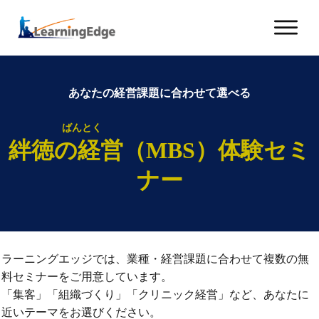
あなたの経営課題に合わせて選べる
ばんとく
絆徳の経営（MBS）体験セミ
ナー
ラーニングエッジでは、業種・経営課題に合わせて複数の無
料セミナーをご用意しています。
「集客」「組織づくり」「クリニック経営」など、あなたに
近いテーマをお選びください。