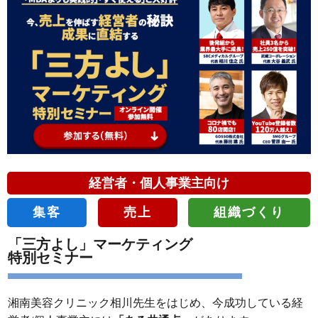
経営者・個人事業主向け
集客
売上
組織づくり
「三方よし」マーケティング
特別セミナー
湘南美容クリニック相川先生をはじめ、今成功している経