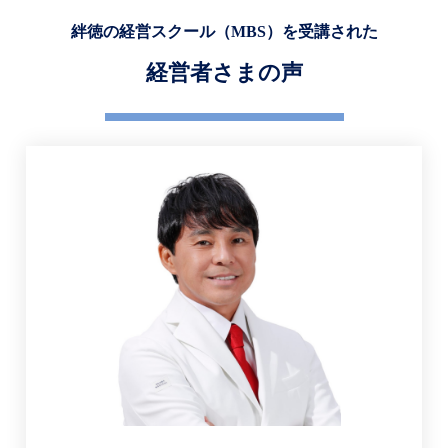
絆徳の経営スクール
（MBS）
を
受講された
経営者さまの声