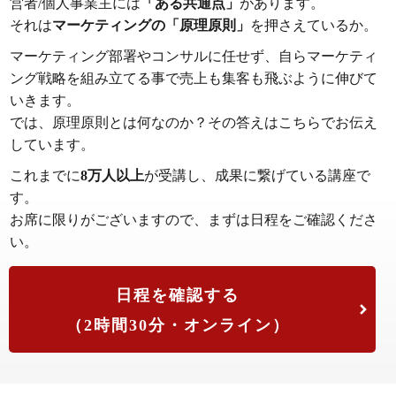
営者/個人事業主には
「ある共通点」
があります。
それは
マーケティングの「原理原則」
を押さえているか。
マーケティング部署やコンサルに任せず、自らマーケティ
ング戦略を組み立てる事で売上も集客も飛ぶように伸びて
いきます。
では、原理原則とは何なのか？その答えはこちらでお伝え
しています。
これまでに
8万人以上
が受講し、成果に繋げている講座で
す。
お席に限りがございますので、まずは日程をご確認くださ
い。
日程を確認する
（2時間30分・オンライン）