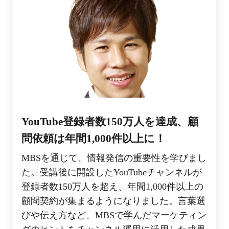
YouTube登録者数150万人を達成、顧
問依頼は年間1,000件以上に！
MBSを通じて、情報発信の重要性を学びまし
た。受講後に開設したYouTubeチャンネルが
登録者数150万人を超え、年間1,000件以上の
顧問契約が集まるようになりました。言葉選
びや伝え方など、MBSで学んだマーケティン