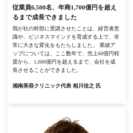
従業員6,500名、年商1,700億円を超え
るまで成長できました
我が社の幹部に受講させたことは、経営者意
識や、ビジネスマインドを育成する上で、非
常に大きな変化をもたらしました。 業績ア
ップについては、ここ数年で、売上60億円程
度から、1,600億円を超えるまで、会社を成
長させることができました。
湘南美容クリニック代表 相川
佳之 氏