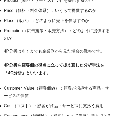
Product（商品・サービス）：何を提供するのか
Price（価格・料金体系）：いくらで提供するのか
Place（販路）：どのように売上を伸ばすのか
Promotion（広告施策・販売方法）：どのように提供する
のか
4P分析はあくまでも企業側から見た場合の戦略です。
4P分析を顧客側の視点に立って捉え直した分析手法を
「4C分析」といいます。
Customer Value（顧客価値）：顧客が想起する商品・サ
ービスの価値
Cost（コスト）：顧客が商品・サービスに支払う費用
Convenience（利便性）：顧客にとって簡単に購入できる