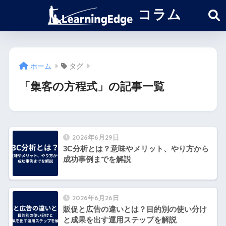
コラム
ホーム
タグ
「集客の方程式」の記事一覧
2026年6月29日
3C分析とは？意味やメリット、やり方から
成功事例までを解説
2026年6月26日
販促と広告の違いとは？目的別の使い分け
と成果を出す運用ステップを解説