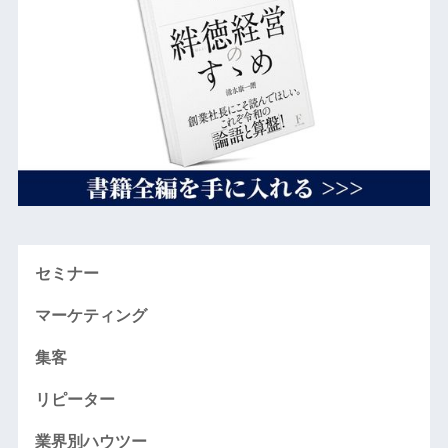
セミナー
マーケティング
集客
リピーター
業界別ハウツー