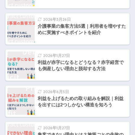
2026年3月26日
介護事業の集客方法5選｜利用者を増やすた
めに実施すべきポイントを紹介
2026年1月27日
利益が赤字になるとどうなる？赤字経営で
も倒産しない理由と脱却する方法
2026年6月5日
利益を上げるための取り組みを解説｜利益
を出すには2つしかない構造を知ろう
2026年1月27日
集客できない理由とは？施策ごとの失敗の