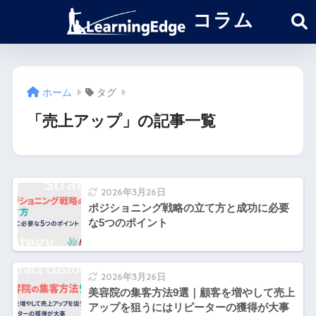
コラム
ホーム
タグ
「売上アップ」の記事一覧
2026年3月26日
ポジショニング戦略の立て方と成功に必要
な5つのポイント
2026年3月26日
美容院の集客方法9選｜顧客を増やして売上
アップを狙うにはリピーターの獲得が大事