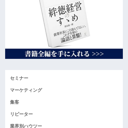
セミナー
マーケティング
集客
リピーター
業界別ハウツー