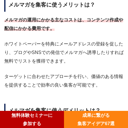
メルマガを集客に使うメリットは？
メルマガの運用にかかる主なコストは、コンテンツ作成や
配信にかかる費用です。
ホワイトペーパーを特典にメールアドレスの登録を促した
り、ブログやSNSでの発信でメルマガへ誘導したりすれば
無料でリストを獲得できます。
ターゲットに合わせたアプローチを行い、価値のある情報
を提供することで効率の良い集客が可能です。
メルマガを集客に使うデメリットは？
無料体験セミナーに
成果に繋がる
参加する
集客アイデア67選
メルマガを配信しても、必ずしもユーザーに読まれるとは