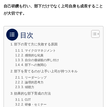
自己研鑽も行い、部下だけでなく上司自身も成長すること
が大切です。
目次
部下の育て方に失敗する原因
1. マイクロマネジメント
2. 感情的な叱責
3. 自分の価値観の押し付け
4. 部下への無関心
部下を育てるのが上手い上司が持つスキル
1. リーダーシップ
2. 論理的思考力
3. 傾聴力
効果的な部下育成の方法
1. OJT
2. 研修・セミナー