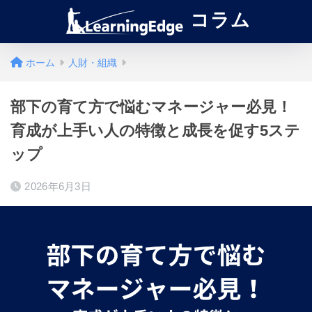
コラム
ホーム
人財・組織
部下の育て方で悩むマネージャー必見！
育成が上手い人の特徴と成長を促す5ステ
ップ
2026年6月3日