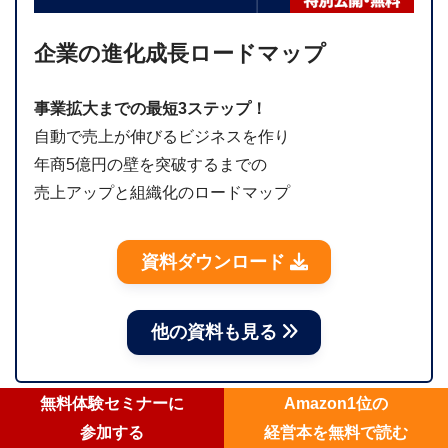
企業の進化成長ロードマップ
事業拡大までの最短3ステップ！
自動で売上が伸びるビジネスを作り
年商5億円の壁を突破するまでの
売上アップと組織化のロードマップ
資料ダウンロード
他の資料も見る
無料体験セミナーに
Amazon1位の
無料セミナー
参加する
経営本を無料で読む