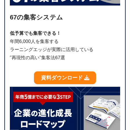
67の集客システム
低予算でも集客できる！
年間6,000人を集客する
ラーニングエッジが実際に活用している
"再現性の高い"集客法67選
資料ダウンロード