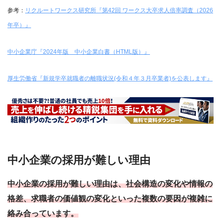
参考：
リクルートワークス研究所『第42回 ワークス大卒求人倍率調査（2026
年卒）』
中小企業庁『2024年版 中小企業白書（HTML版）』
厚生労働省『新規学卒就職者の離職状況(令和４年３月卒業者)を公表します』
中小企業の採用が難しい理由
中小企業の採用が難しい理由は、社会構造の変化や情報の
格差、求職者の価値観の変化といった複数の要因が複雑に
絡み合っています。