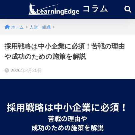
コラム
ホーム
人財・組織
採用戦略は中小企業に必須！苦戦の理由
や成功のための施策を解説
2026年2月25日