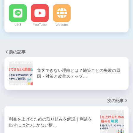
LINE
YouTube
Website
前の記事
集客できない理由とは？施策ごとの失敗の原
因・対策と改善ステップ…
次の記事
利益を上げるための取り組みを解説｜利益を
出すには2つしかない構…