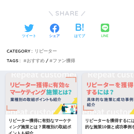
SHARE
LINE
ツイート
シェア
はてブ
CATEGORY :
リピーター
TAGS :
おすすめ
ファン獲得
リピーター獲得に有効なマーケテ
リピーターを獲得するに
ィング施策とは？業種別の取組ポ
的な施策10個と成功事例
イントも紹介