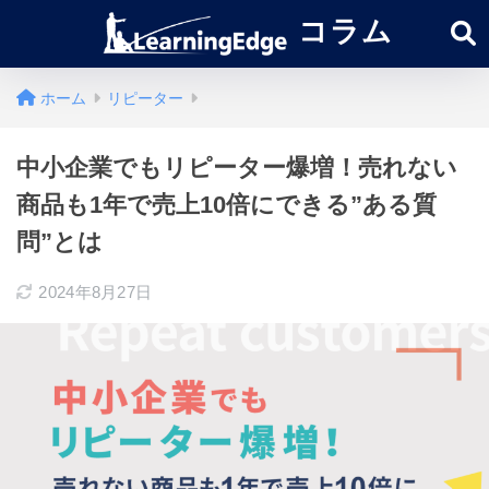
コラム
ホーム
リピーター
中小企業でもリピーター爆増！売れない
商品も1年で売上10倍にできる”ある質
問”とは
2024年8月27日