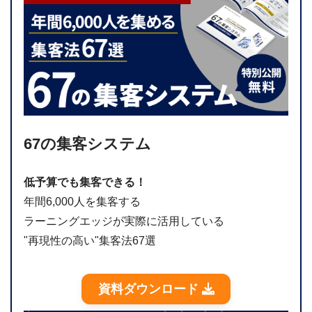
67の集客システム
低予算でも集客できる！
年間6,000人を集客する
ラーニングエッジが実際に活用している
"再現性の高い"集客法67選
資料ダウンロード