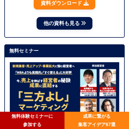
資料ダウンロード
他の資料も見る
無料セミナー
無料体験セミナーに
成果に繋がる
参加する
集客アイデア67選