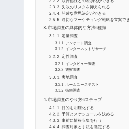
2. 競合他社との差別化ができる
3. 失敗のリスクを抑えられる
4. 的確な意思決定ができる
5. 適切なマーケティング戦略を立案で
市場調査の具体的な方法6種類
1. 定量調査
アンケート調査
インターネットリサーチ
2. 定性調査
インタビュー調査
観察調査
3. 実地調査
ホームユーステスト
街頭調査
市場調査のやり方6ステップ
1. 目的を明確化する
2. 予算とスケジュールを決める
3. 事前に情報収集を行う
4. 調査対象と手法を選定する