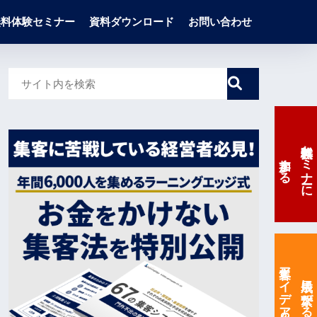
無料体験セミナー
資料ダウンロード
お問い合わせ
無料体験セミナーに
参加する
集客アイデア67選
成果に繋がる