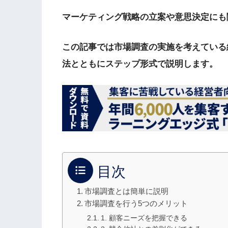
マーケティング戦略の立案や意思決定にも
この記事では市場調査の実施を考えている
法とともにステップ形式で説明します。
目次
市場調査とは簡単に説明
市場調査を行う5つのメリット
1. 顧客ニーズを把握できる