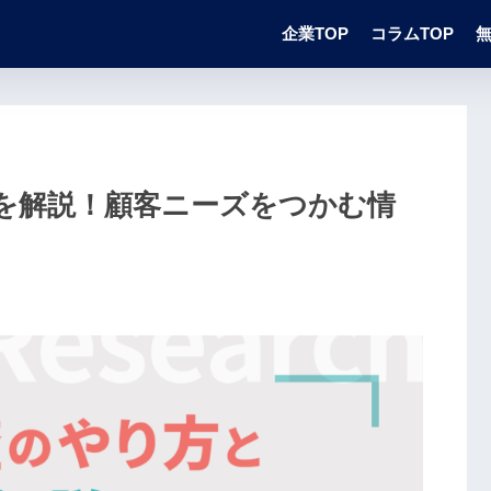
企業TOP
コラムTOP
を解説！顧客ニーズをつかむ情