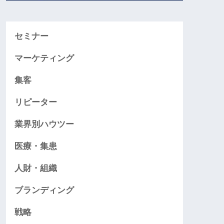
セミナー
マーケティング
集客
リピーター
業界別ハウツー
医療・集患
人財・組織
ブランディング
戦略