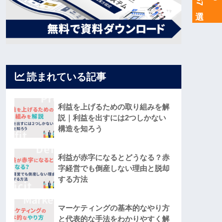
読まれている記事
利益を上げるための取り組みを解
説｜利益を出すには2つしかない
構造を知ろう
利益が赤字になるとどうなる？赤
字経営でも倒産しない理由と脱却
する方法
マーケティングの基本的なやり方
と代表的な手法をわかりやすく解