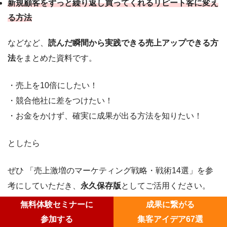
新規顧客をずっと繰り返し買ってくれるリピート客に変え
る方法
などなど、
読んだ瞬間から実践できる売上アップできる方
法
をまとめた資料です。
・売上を10倍にしたい！
・競合他社に差をつけたい！
・お金をかけず、確実に成果が出る方法を知りたい！
としたら
ぜひ 「売上激増のマーケティング戦略・戦術14選」を参
考にしていただき、
永久保存版
としてご活用ください。
無料体験セミナーに
成果に繋がる
資料は今だけの限定公開となっております。
参加する
集客アイデア67選