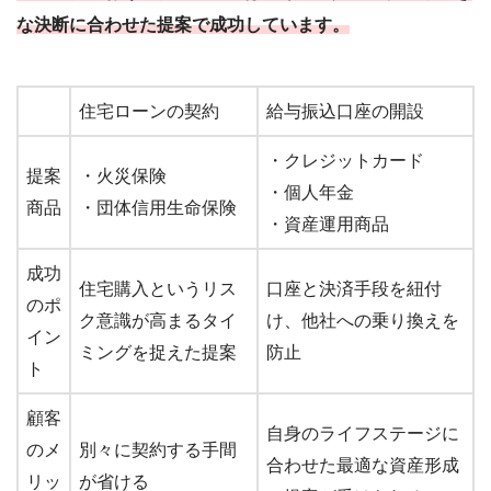
な決断に合わせた提案で成功しています。
住宅ローンの契約
給与振込口座の開設
・クレジットカード
提案
・火災保険
・個人年金
商品
・団体信用生命保険
・資産運用商品
成功
住宅購入というリス
口座と決済手段を紐付
のポ
ク意識が高まるタイ
け、他社への乗り換えを
イン
ミングを捉えた提案
防止
ト
顧客
自身のライフステージに
のメ
別々に契約する手間
合わせた最適な資産形成
リッ
が省ける