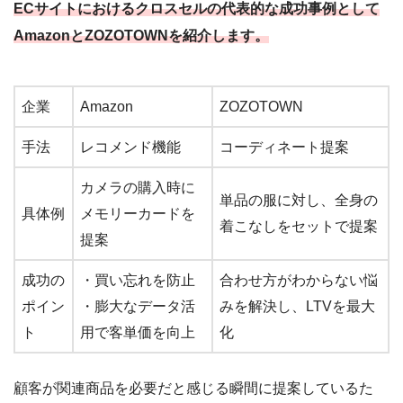
ECサイトにおけるクロスセルの代表的な成功事例として
AmazonとZOZOTOWNを紹介します。
企業
Amazon
ZOZOTOWN
手法
レコメンド機能
コーディネート提案
カメラの購入時に
単品の服に対し、全身の
具体例
メモリーカードを
着こなしをセットで提案
提案
成功の
・買い忘れを防止
合わせ方がわからない悩
ポイン
・膨大なデータ活
みを解決し、LTVを最大
ト
用で客単価を向上
化
顧客が関連商品を必要だと感じる瞬間に提案しているた