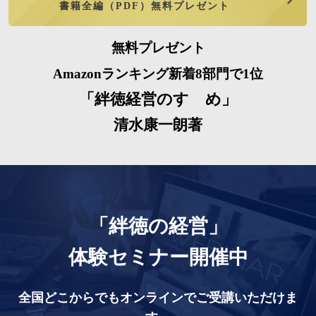
書籍全編（PDF）無料プレゼント
無料プレゼント
Amazonランキング新着8部門で1位
「絆徳経営のすゝめ」
清水康一朗著
「絆徳の経営」
体験セミナー開催中
全国どこからでもオンラインでご受講いただけま