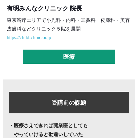
有明みんなクリニック 院長
東京湾岸エリアで小児科・内科・耳鼻科・皮膚科・美容
皮膚科などクリニック５院を展開
https://child-clinic.or.jp
医療
受講前の課題
・
医療さえできれば開業医としても
やっていけると勘違いしていた