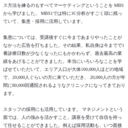
ス方法を練るのもすべてマーケティングということを MBS
から学びました。 MBS1では特に3C分析がすごく頭に残っ
ていて、集患・採用に活用しています。
集患については、受講後すぐに今まであまりやったことが
なかった広告を打ちました。その結果、私自身は今までで1
番診療日数が少なくなったにもかかわらず、過去最高の業
績をあげることができました。本当にいろいろなことを学
ばせていただいて、エリア人口が大体100,000人ほどの地域
で、20,000人ぐらいの方に来ていただき、 20,000人の方が年
間に80,000回通院されるようなクリニックになってきており
ます。
スタッフの採用にも活用しています。 マネジメントという
面では、人の強みを活かすこと。講座を受けて自信を持っ
て任せることができました。例えば採用活動も、いつ面接