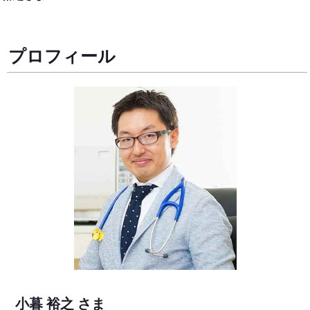
プロフィール
小暮 裕之 さま