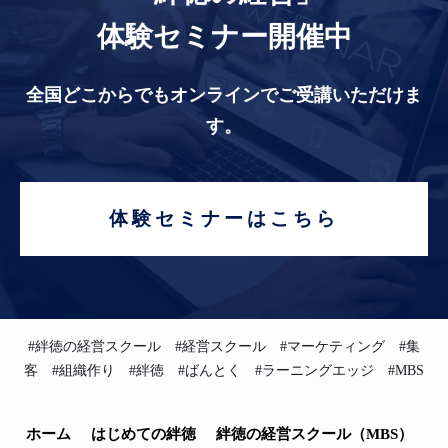
体験セミナー開催中
全国どこからでもオンラインでご受講いただけま
す。
体験セミナーはこちら
#絆徳の経営スクール #経営スクール #マーケティング #集
客 #組織作り #絆徳 #ばんとく #ラーニングエッジ #MBS
ホーム
はじめての絆徳
絆徳の経営スクール（MBS）