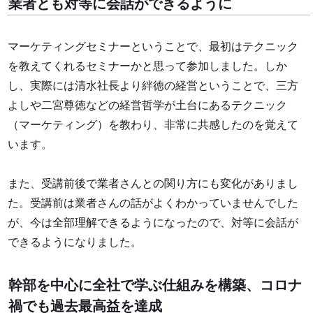
業者とも対等に会話ができるように
マーケティングセミナーということで、最初はテクニック
を教えてくれるセミナーかと思って参加しました。しか
し、実際には
清水社長より絆徳の経営ということで、三方
よしや二宮尊徳などの経営哲学が土台にあるテクニック
（マーケティング）を教わり、非常に共感したのを覚えて
います。
また、受講前後で業者さんとの関り方にも変化がありまし
た。
受講前は業者さんの話がよくわかっていませんでした
が、今は全部理解できるようになったので、対等に会話が
できるようになりました。
幹部を中心に
全社で学ぶ仕組みを構築、
コロナ
禍でも過去最高益を達成