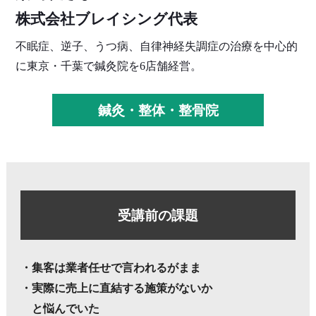
株式会社ブレイシング
代表
不眠症、逆子、うつ病、自律神経失調症の治療を中心的
に東京・千葉で鍼灸院を6店舗経営。
鍼灸・整体・整骨院
受講前の課題
・
集客は業者任せで言われるがまま
・実際に売上に直結する施策がないか
と悩んでいた