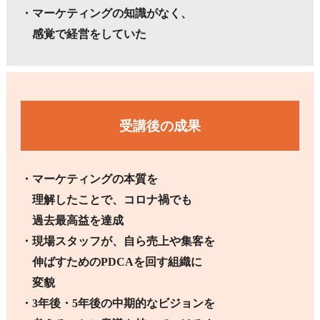
・マーケティングの知識がなく、
感覚で経営をしていた
受講後の成果
・
マーケティングの本質を
理解したこ
と
で、コロナ禍でも
過去最高益を
達成
・現場スタッフが、自ら売上や集客を
伸ばすためのPDCAを回す組織に
変貌
・3年後・5年後の中期的なビジョンを