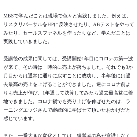
MBSで学んだことは現場で色々と実践しました。例えば、
リスクリバーサルをHPに反映させたり、ABテストをやって
みたり、セールスファネルを作ったりなど、学んだことは
実践していきました。
受講後の成果に関しては、受講開始1年目にコロナの第一波
が来て、その時は一時的に売上が落ちました。それでも3か
月目からは通常に通りに戻すことに成功し、半年後には過
去最高の売上を上げることができました。
逆にコロナ前よ
りも売上が伸び、1年通して決算してみたら過去最高益に着
地できました。
コロナ禍でも売り上げを伸ばせたのは、ラ
ーニングエッジさんで継続的に学ばせて頂いたおかげだと
感じています。
また、一番大きな変化としては、経営者の私が意識しなく