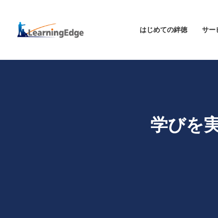
はじめての絆徳
サー
学びを実