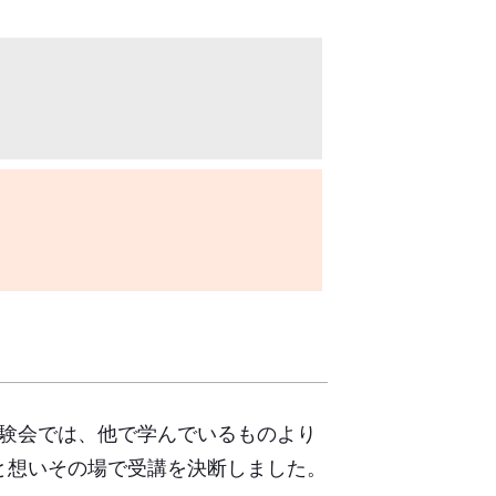
体験会では、他で学んでいるものより
と想いその場で受講を決断しました。