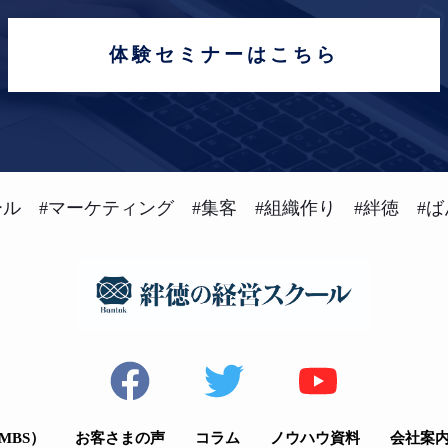
体験セミナーはこちら
ル #マーケティング #集客 #組織作り #絆徳 #ば
MBS）
お客さまの声
コラム
ノウハウ資料
会社案