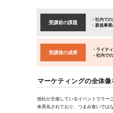
・社内での
受講前の課題
・新規事業
・ライテ
受講後の成果
・社内での
マーケティングの全体像
他社が主催しているイベントでラー
体系化されており、つまみ食いでは