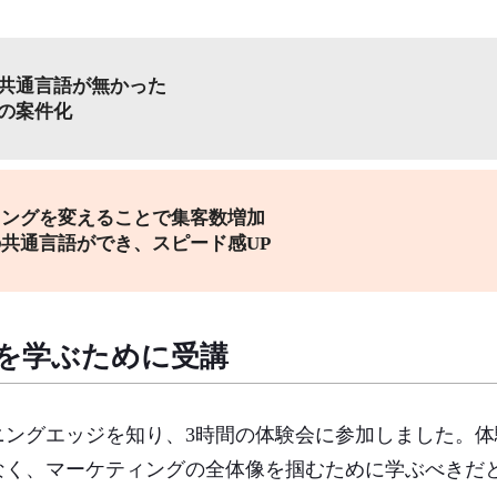
共通言語が無かった
の案件化
ィングを変えることで
集客数増加
共通言語ができ、スピード感UP
を学ぶために受講
ニングエッジを知り、3時間の体験会に参加しました。
なく、マーケティングの全体像を掴むために学ぶべきだ