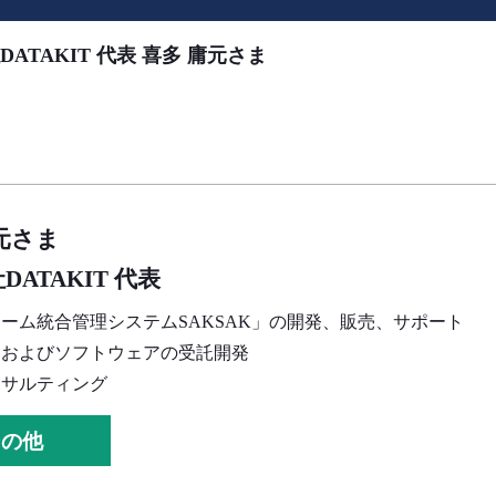
DATAKIT 代表 喜多 庸元さま
元
さま
DATAKIT 代表
ォーム統合管理システム
SAKSAK」の開発、販売、サポート
ムおよびソフトウェアの受託開発
ンサルティング
その他