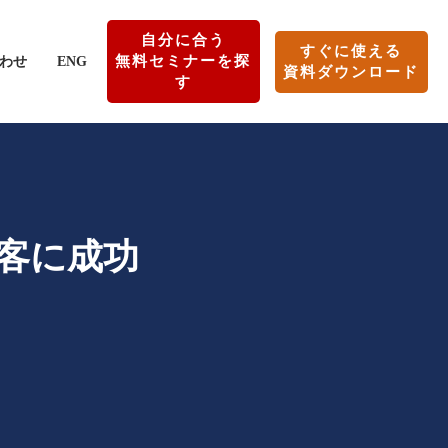
自分に合う
すぐに使える
無料セミナーを探
わせ
ENG
資料ダウンロード
す
集客に成功