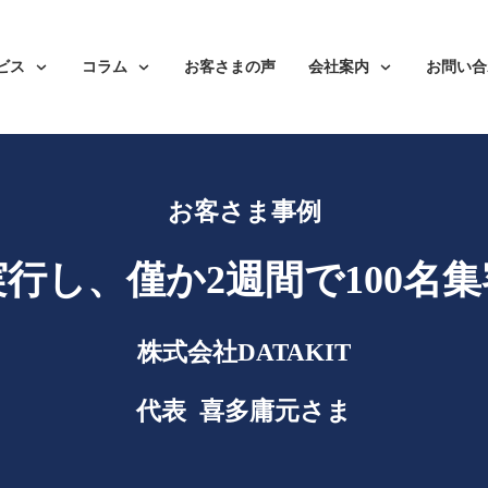
ビス
コラム
お客さまの声
会社案内
お問い合
お客さま事例
行し、僅か2週間で100名
株式会社DATAKIT
代表
喜多庸元さま