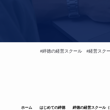
#絆徳の経営スクール #経営スクー
ホーム
はじめての絆徳
絆徳の経営スクール（