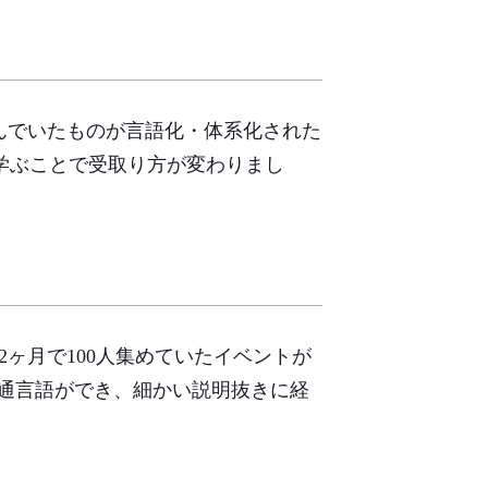
んでいたものが言語化・体系化された
学ぶことで受取り方が変わりまし
ヶ月で100人集めていたイベントが
共通言語ができ、細かい説明抜きに経