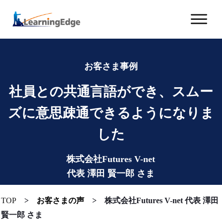
お客さま事例
社員との共通言語ができ、スムー
ズに意思疎通できるようになりま
した
株式会社Futures V-net
代表 澤田 賢一郎 さま
TOP
>
お客さまの声
>
株式会社Futures V-net 代表 澤田
賢一郎 さま