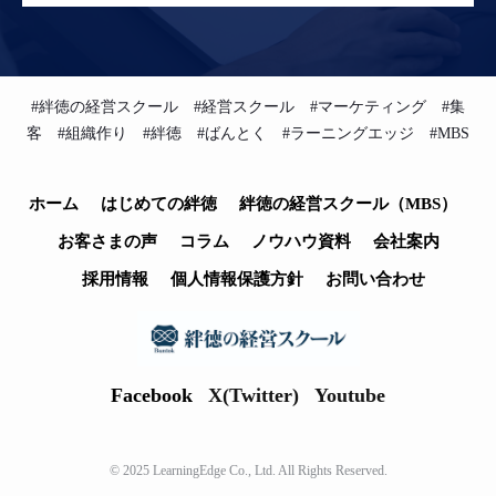
#絆徳の経営スクール #経営スクール #マーケティング #集
客 #組織作り #絆徳 #ばんとく #ラーニングエッジ #MBS
ホーム
はじめての絆徳
絆徳の経営スクール（MBS）
お客さまの声
コラム
ノウハウ資料
会社案内
採用情報
個人情報保護方針
お問い合わせ
Facebook
X(Twitter)
Youtube
© 2025 LearningEdge Co., Ltd. All Rights Reserved.