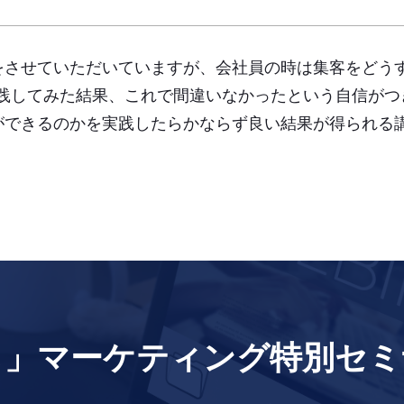
をさせていただいていますが、会社員の時は集客をどう
実践してみた結果、これで間違いなかったという自信が
ができるのかを実践したらかならず良い結果が得られる
。
し」マーケティング特別セミ