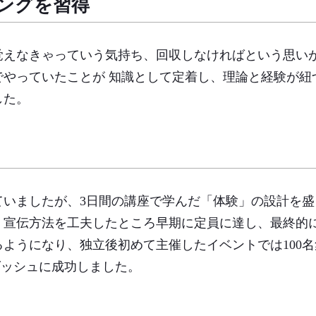
ングを習得
覚えなきゃっていう気持ち、回収しなければという思い
でやっていたことが 知識として定着し、理論と経験が紐
した。
ていましたが、3日間の講座で学んだ「体験」の設計を
。宣伝方法を工夫したところ早期に定員に達し、最終的
ようになり、独立後初めて主催したイベントでは100名
ダッシュに成功しました。