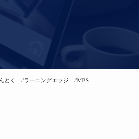
んとく #ラーニングエッジ #MBS