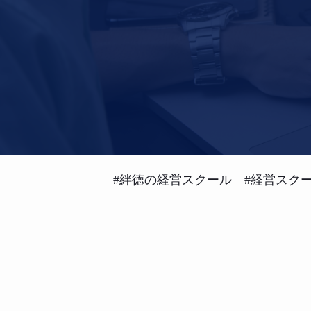
#絆徳の経営スクール #経営スクー