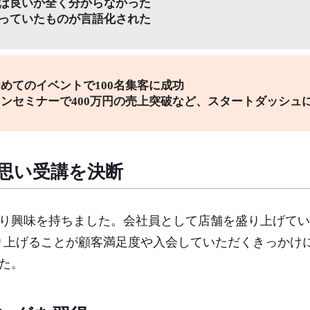
ば良いか全く分からなかった
っていたものが言語化された
めてのイベントで100名集客に成功
ンセミナーで400万円の売上突破など、スタートダッシュ
思い受講を決断
あり興味を持ちました。会社員として店舗を盛り上げて
り上げることが顧客満足度や入会していただくきっかけ
した。