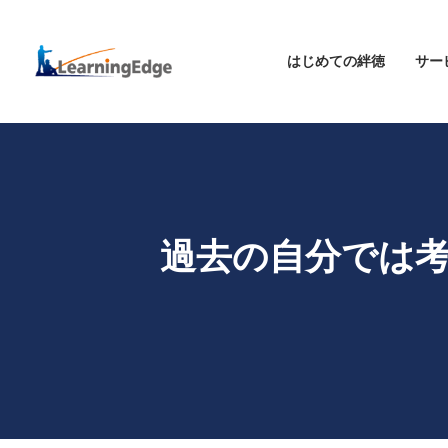
はじめての絆徳
サー
過去の自分では