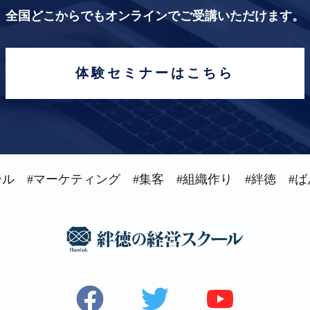
全国どこからでもオンラインでご受講いただけます。
体験セミナーはこちら
ル #マーケティング #集客 #組織作り #絆徳 #ば