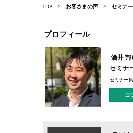
TOP
>
お客さまの声
>
セミナー
プロフィール
酒井 
セミナ
セミナー
コ