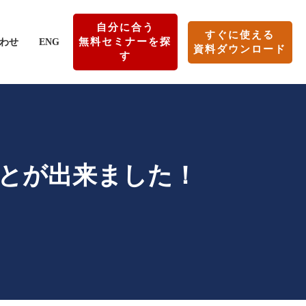
自分に合う
すぐに使える
無料セミナーを探
わせ
ENG
資料ダウンロード
す
とが出来ました！