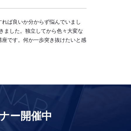
すれば良いか分からず悩んでいまし
つきました。独立してから色々大変な
講座です。何か一歩突き抜けたいと感
ナー開催中