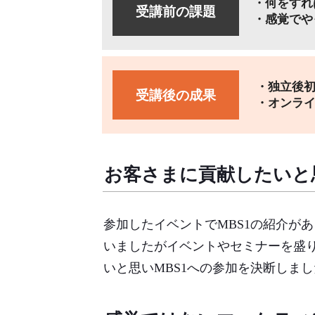
・何をすれ
受講前の課題
・感覚でや
・独立後初
受講後の成果
・オンライ
お客さまに貢献したいと
参加したイベントでMBS1の紹介が
いましたがイベントやセミナーを盛
いと思いMBS1への参加を決断しま