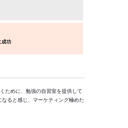
に成功
いくために、勉強の自習室を提供して
になると感じ、マーケティング極めた