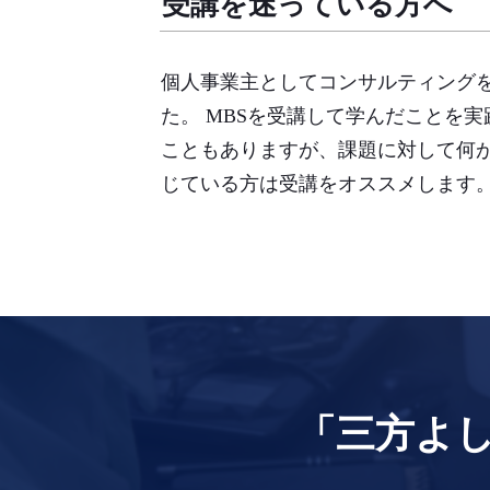
受講を迷っている方へ
個人事業主としてコンサルティング
た。 MBSを受講して学んだことを
こともありますが、課題に対して何
じている方は受講をオススメします
「三方よ