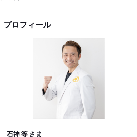
プロフィール
石神 等 さま