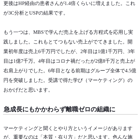
更後はHP経由の患者さんが1.4倍くらいに増えました。これ
が3C分析とUSPの結果です。
もう一つは、MBSで学んだ売上を上げる方程式を応用し実
践しました。これもとてつもない売上がでてきました。開
業初年度は売上6千万円でしたが、2年目は1億1千万円、3年
目は1億7千万。4年目はコロナ禍だったが2億8千万と売上が
右肩上がりでした。6年目となる前期はグループ全体で4.5億
円を突破しました。受講で得た学び（マーケティング）の
おかげだと思います。
急成長にもかかわらず離職ゼロの組織に
マーケティングと聞くとやり方というイメージがあります
が、重要なのは「本質・在り方」だと思います。色んな施