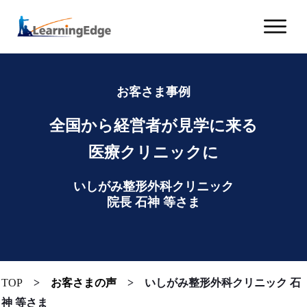
お客さま事例
全国から経営者が
見学に来る
医療クリニックに
いしがみ整形外科クリニック
院長 石神 等
さま
TOP
>
お客さまの声
> い
しがみ整形外科クリニック 石
神 等さま