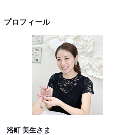
プロフィール
浴町 美生
さま