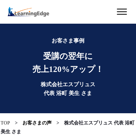
お客さま事例
受講の翌年に
売上120%アップ！
株式会社エスプリュス
代表 浴町 美生 さま
TOP
>
お客さまの声
>
株式会社エスプリュス 代表 浴町
美生 さま