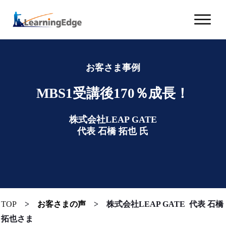
お客さま事例
MBS1受講後170％成長！
株式会社LEAP GATE
代表 石橋 拓也 氏
TOP
>
お客さまの声
>
株式会社LEAP GATE 代表 石橋
拓也さま