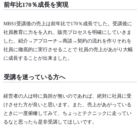
前年比170％成長を実現
MBS1受講後の売上は前年比で170％成長でした。受講後に
社員教育に力をを入れ、販売プロセスを明確にしていきま
した。紹介→アプローチ→商談→契約の流れを作りそれを
社員に徹底的に実行させることで 社員の売上があがり大幅
に成長することが出来ました。
受講を迷っている方へ
経営者の人は特に負担が無いのであれば、絶対に社員に受
けさせた方が良いと思います。また、売上があがっている
ときに一度俯瞰してみて、ちょっとテクニックに走ってい
るなと思ったら是非受講してほしいです。