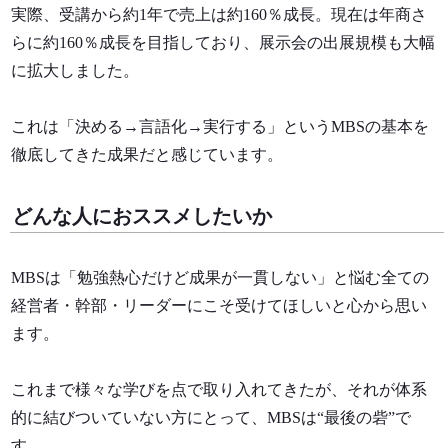
実際、受講から約1年で売上は約160％成長。現在は年商さ
らに約160％成長を目指しており、展示会の出展規模も大幅
に拡大しました。
これは「決める→言語化→実行する」というMBSの基本を
徹底してきた成果だと感じています。
どんな人におススメしたいか
MBSは「勉強熱心だけど成果が一貫しない」と悩む全ての
経営者・幹部・リーダーにこそ受けてほしいと心から思い
ます。
これまで様々な学びを点で取り入れてきたが、それが体系
的に結びついていない方にとって、MBSは“最後の砦”で
す。