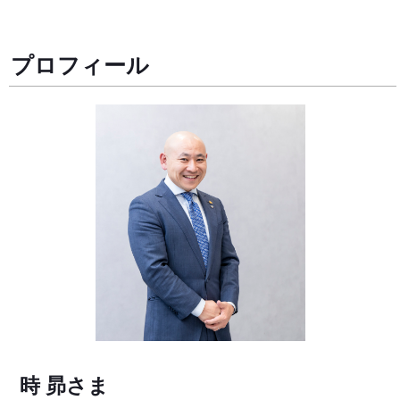
プロフィール
時 昴
さま