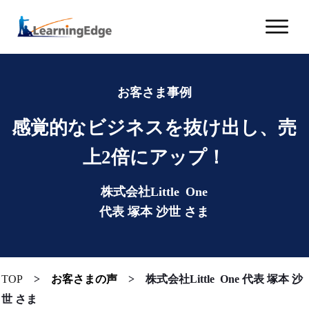
お客さま事例
感覚的なビジネスを抜け出し、売
上2倍にアップ！
株式会社Little One
代表 塚本 沙世 さま
TOP
>
お客さまの声
>
株式会社Little One 代表 塚本 沙
世 さま