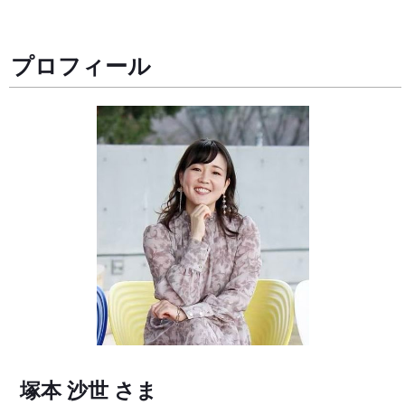
プロフィール
塚本 沙世 さま