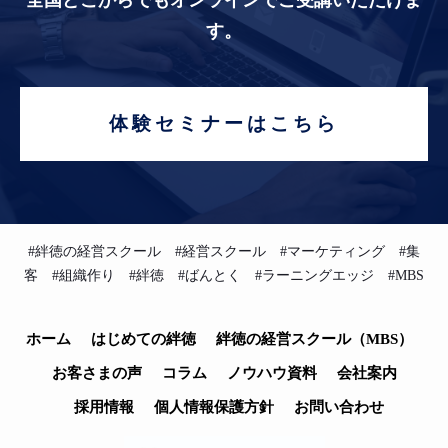
す。
体験セミナーはこちら
#絆徳の経営スクール #経営スクール #マーケティング #集
客 #組織作り #絆徳 #ばんとく #ラーニングエッジ #MBS
ホーム
はじめての絆徳
絆徳の経営スクール（MBS）
お客さまの声
コラム
ノウハウ資料
会社案内
採用情報
個人情報保護方針
お問い合わせ