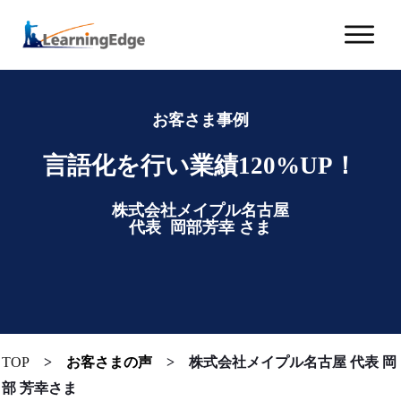
お客さま事例
言語化を行い業績120%UP！
株式会社メイプル名古屋
代表 岡部芳幸
さま
TOP
>
お客さまの声
>
株式会社メイプル名古屋 代表 岡
部 芳幸さま