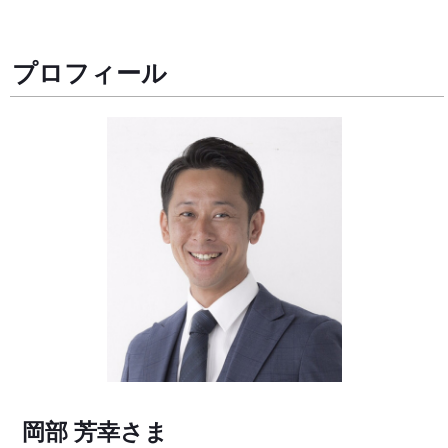
プロフィール
岡部 芳幸
さま