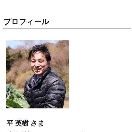
プロフィール
平 英樹 さま