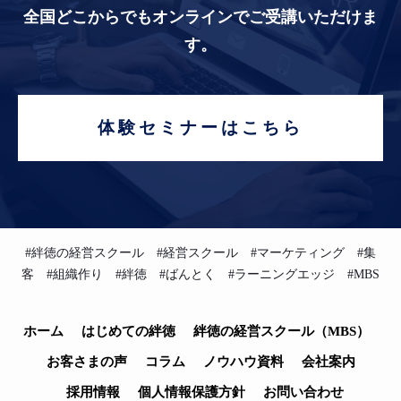
全国どこからでもオンラインでご受講いただけま
す。
体験セミナーはこちら
#絆徳の経営スクール #経営スクール #マーケティング #集
客 #組織作り #絆徳 #ばんとく #ラーニングエッジ #MBS
ホーム
はじめての絆徳
絆徳の経営スクール（MBS）
お客さまの声
コラム
ノウハウ資料
会社案内
採用情報
個人情報保護方針
お問い合わせ