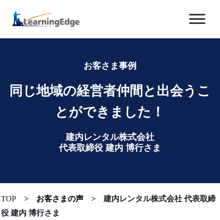
お客さま事例
同じ地域の経営者仲間と出会うこ
とができました！
建内レンタル株式会社
代表取締役
建内 博行さま
TOP
>
お客さまの声
>
建内レンタル株式会社 代表取締
役 建内 博行さま