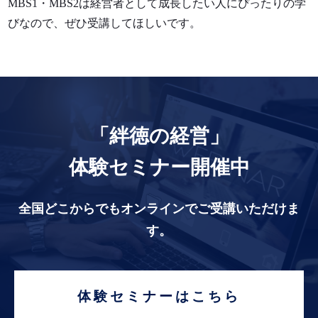
MBS1・MBS2は経営者として成長したい人にぴったりの学
びなので、ぜひ受講してほしいです。
「絆徳の経営」
体験セミナー開催中
全国どこからでもオンラインでご受講いただけま
す。
体験セミナーはこちら