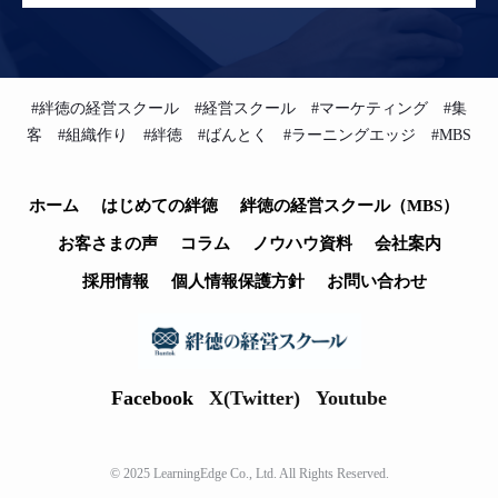
#絆徳の経営スクール #経営スクール #マーケティング #集
客 #組織作り #絆徳 #ばんとく #ラーニングエッジ #MBS
ホーム
はじめての絆徳
絆徳の経営スクール（MBS）
お客さまの声
コラム
ノウハウ資料
会社案内
採用情報
個人情報保護方針
お問い合わせ
Facebook
X(Twitter)
Youtube
© 2025 LearningEdge Co., Ltd. All Rights Reserved.