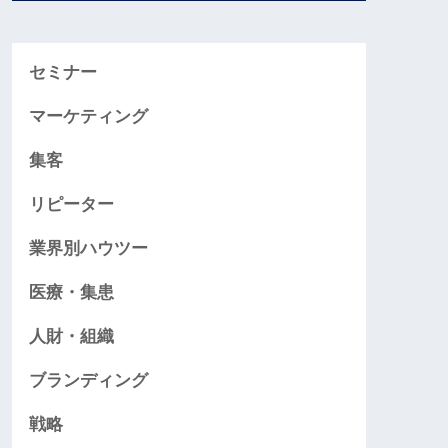
セミナー
マーケティング
集客
リピーター
業界別ハウツー
医療・集患
人財・組織
ブランディング
戦略