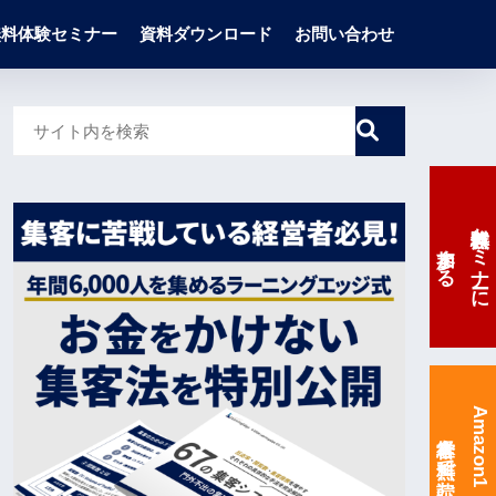
無料体験セミナー
資料ダウンロード
お問い合わせ
無料体験セミナーに
参加する
Amazon1位の
経営本を無料で読む