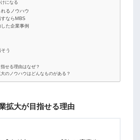
かけになる
られるノウハウ
すならMBS
功した企業事例
指そう
目指せる理由はなぜ？
拡大のノウハウはどんなものがある？
業拡大が目指せる理由