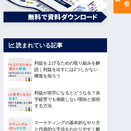
読まれている記事
利益を上げるための取り組みを解
説｜利益を出すには2つしかない
構造を知ろう
利益が赤字になるとどうなる？赤
字経営でも倒産しない理由と脱却
する方法
マーケティングの基本的なやり方
と代表的な手法をわかりやすく解