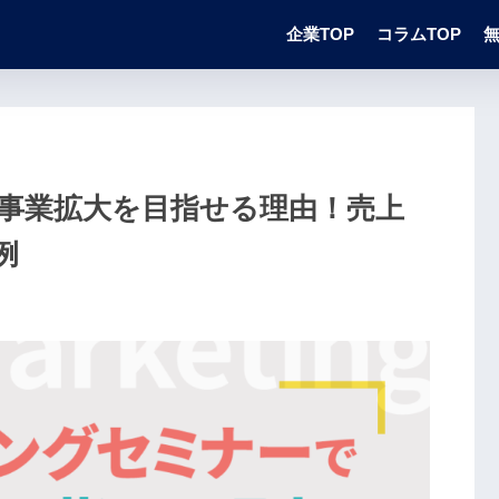
企業TOP
コラムTOP
事業拡大を目指せる理由！売上
例