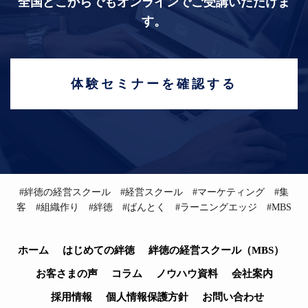
全国どこからでもオンラインでご受講いただけま
す。
体験セミナーを確認する
#絆徳の経営スクール #経営スクール #マーケティング #集
客 #組織作り #絆徳 #ばんとく #ラーニングエッジ #MBS
ホーム
はじめての絆徳
絆徳の経営スクール（MBS）
お客さまの声
コラム
ノウハウ資料
会社案内
採用情報
個人情報保護方針
お問い合わせ