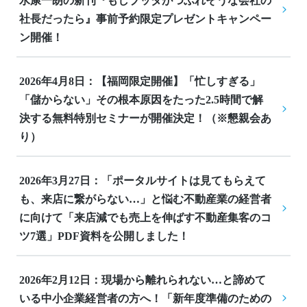
水康一朗の新刊『もしブッダがつぶれそうな会社の
社長だったら』事前予約限定プレゼントキャンペー
ン開催！
2026年4月8日：【福岡限定開催】「忙しすぎる」
「儲からない」その根本原因をたった2.5時間で解
決する無料特別セミナーが開催決定！（※懇親会あ
り）
2026年3月27日：「ポータルサイトは見てもらえて
も、来店に繋がらない…」と悩む不動産業の経営者
に向けて「来店減でも売上を伸ばす不動産集客のコ
ツ7選」PDF資料を公開しました！
2026年2月12日：現場から離れられない…と諦めて
いる中小企業経営者の方へ！「新年度準備のための