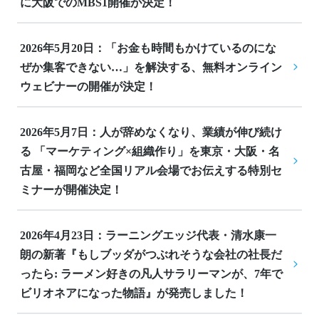
に大阪でのMBS1開催が決定！
2026年5月20日：「お金も時間もかけているのにな
ぜか集客できない…」を解決する、無料オンライン
ウェビナーの開催が決定！
2026年5月7日：人が辞めなくなり、業績が伸び続け
る 「マーケティング×組織作り」を東京・大阪・名
古屋・福岡など全国リアル会場でお伝えする特別セ
ミナーが開催決定！
2026年4月23日：ラーニングエッジ代表・清水康一
朗の新著『もしブッダがつぶれそうな会社の社長だ
ったら: ラーメン好きの凡人サラリーマンが、7年で
ビリオネアになった物語』が発売しました！