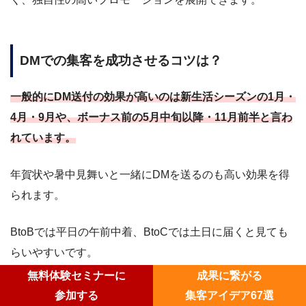
DMでの集客を成功させるコツは？
一般的にDM送付の効果が高いのは新生活シーズンの1月・
4月・9月や、ボーナス前の5月中旬以降・11月前半と言わ
れています。
年賀状や暑中見舞いと一緒にDMを送るのも高い効果を得
られます。
BtoBでは平日の午前中着、BtoCでは土日に届くと見ても
らいやすいです。
無料体験セミナーに
成果に繋がる
#DM集客
参加する
集客アイデア67選