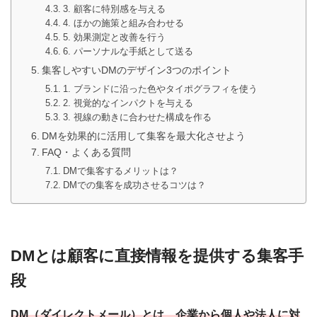
3. 顧客に特別感を与える
4. ほかの施策と組み合わせる
5. 効果測定と改善を行う
6. パーソナルな手紙として送る
集客しやすいDMのデザイン3つのポイント
1. ブランドに沿った色やタイポグラフィを使う
2. 視覚的なインパクトを与える
3. 視線の動きに合わせた構成を作る
DMを効果的に活用して集客を最大化させよう
FAQ・よくある質問
DMで集客するメリットは？
DMでの集客を成功させるコツは？
DMとは顧客に直接情報を提供する集客手
段
DM（ダイレクトメール）とは、企業から個人や法人に対