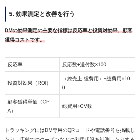
5. 効果測定と改善を行う
DMの効果測定の主要な指標は反応率と投資対効果、顧客
獲得コストです。
反応率
反応数÷送付数×100
（総売上-総費用）÷総費用×10
投資対効果（ROI）
0
顧客獲得単価（CP
総費用÷CV数
A）
トラッキングにはDM専用のQRコードや電話番号を掲載し
たり、店舗でのクーポンなどの利用状況を計測したりする