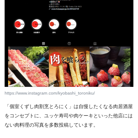
https://www.instagram.com/kyobashi_toroniku/
「個室くずし肉割烹とろにく」は自慢したくなる肉居酒屋
をコンセプトに、ユッケ寿司や肉ケーキといった他店には
ない肉料理の写真を多数投稿しています。