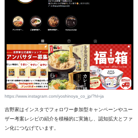
https://www.instagram.com/yoshinoya_co_jp/?hl=ja
吉野家はインスタでフォロワー参加型キャンペーンやユー
ザー考案レシピの紹介を積極的に実施し、認知拡大とファ
ン化につなげています。